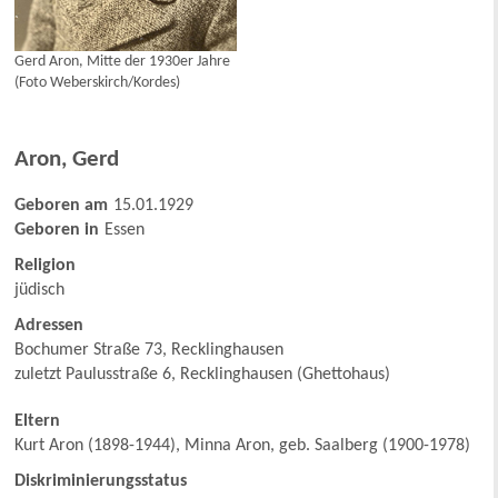
Gerd Aron, Mitte der 1930er Jahre
(Foto Weberskirch/Kordes)
Aron
,
Gerd
Geboren am
15.01.1929
Geboren in
Essen
Religion
jüdisch
Adressen
Bochumer Straße 73, Recklinghausen
zuletzt Paulusstraße 6, Recklinghausen (Ghettohaus)
Eltern
Kurt Aron (1898-1944), Minna Aron, geb. Saalberg (1900-1978)
Diskriminierungsstatus