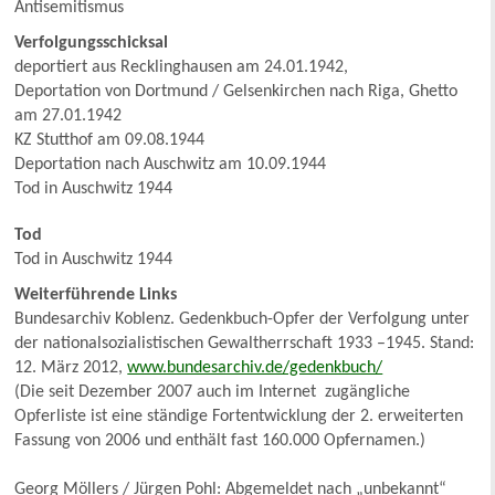
Antisemitismus
Verfolgungsschicksal
deportiert aus Recklinghausen am 24.01.1942,
Deportation von Dortmund / Gelsenkirchen nach Riga, Ghetto
am 27.01.1942
KZ Stutthof am 09.08.1944
Deportation nach Auschwitz am 10.09.1944
Tod in Auschwitz 1944
Tod
Tod in Auschwitz 1944
Weiterführende Links
Bundesarchiv Koblenz. Gedenkbuch-Opfer der Verfolgung unter
der nationalsozialistischen Gewaltherrschaft 1933 –1945. Stand:
12. März 2012,
www.bundesarchiv.de/gedenkbuch/
(Die seit Dezember 2007 auch im Internet zugängliche
Opferliste ist eine ständige Fortentwicklung der 2. erweiterten
Fassung von 2006 und enthält fast 160.000 Opfernamen.)
Georg Möllers / Jürgen Pohl: Abgemeldet nach „unbekannt“