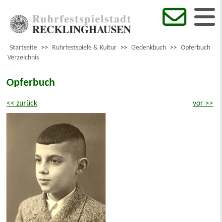
Startseite
>>
Ruhrfestspiele & Kultur
>>
Gedenkbuch
>>
Opferbuch
Verzeichnis
Opferbuch
<< zurück
vor >>