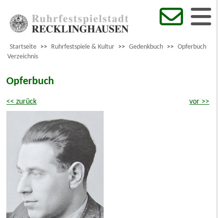
Startseite
>>
Ruhrfestspiele & Kultur
>>
Gedenkbuch
>>
Opferbuch
Verzeichnis
Opferbuch
<< zurück
vor >>