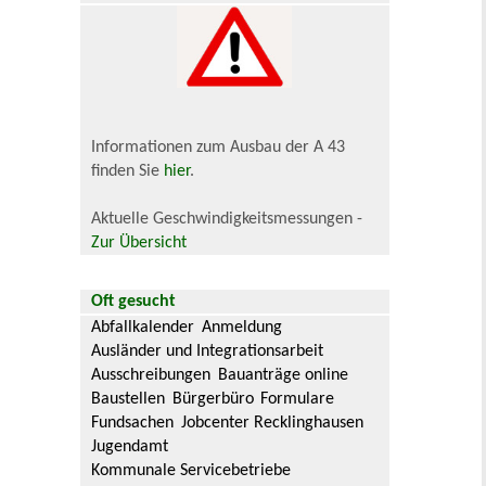
Informationen zum Ausbau der A 43
finden Sie
hier
.
Aktuelle Geschwindigkeitsmessungen -
Zur Übersicht
Oft gesucht
Abfallkalender
Anmeldung
Ausländer und Integrationsarbeit
Ausschreibungen
Bauanträge online
Baustellen
Bürgerbüro
Formulare
Fundsachen
Jobcenter Recklinghausen
Jugendamt
Kommunale Servicebetriebe