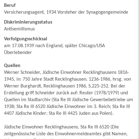
Beruf
Versicherungsagent, 1934 Vorsteher der Synagogengemeinde
Diskriminierungsstatus
Antisemitismus
Verfolgungsschicksal
am 17.08.1939 nach England, später Chicago/USA
Überlebender
Quellen
Werner Schneider, Jüdische Einwohner Recklinghausens 1816-
1945, in: 750 Jahre Stadt Recklinghausen. 1236-1986, hrsg. von
Werner Burghardt, Recklinghausen 1986, S.225-252. Bei der
Erstellung griff Schneider zurück auf: Reuter (1978/1979) und
Quellen im Stadtarchiv (Sta Re III Jüdische Gewerbebetriebe um
1938; Sta Re III 6520 Jüdische Einwohner im 3. Reich; Sta Re III
4407 Jüdische Kinder; Sta Re III 4425 Juden aus Polen).
Jüdische Einwohner Recklinghausens, Sta Re III 6520 (Die
zeitgenössische Liste des Einwohnermeldeamtes gibt Namen,