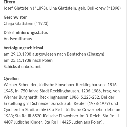
Eltern
Josef Glattstein (*1898), Lina Glattstein, geb. Bullkorew (*1898)
Geschwister
Chaja Glattstein (*1923)
Diskriminierungsstatus
Antisemitismus
Verfolgungsschicksal
am 29.10.1938 ausgewiesen nach Bentschen (Zbaszyn)
am 25.11.1938 nach Polen
Schicksal unbekannt
Quellen
Werner Schneider, Jüdische Einwohner Recklinghausens 1816-
1945, in: 750 Jahre Stadt Recklinghausen. 1236-1986, hrsg. von
Werner Burghardt, Recklinghausen 1986, S.225-252. Bei der
Erstellung griff Schneider zurück auf: Reuter (1978/1979) und
Quellen im Stadtarchiv (Sta Re III Jüdische Gewerbebetriebe um
1938; Sta Re III 6520 Jüdische Einwohner im 3. Reich; Sta Re III
4407 Jüdische Kinder; Sta Re III 4425 Juden aus Polen).