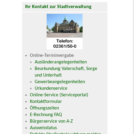
Ihr Kontakt zur Stadtverwaltung
Online-Terminvergabe
Ausländerangelegenheiten
Beurkundung Vaterschaft, Sorge
und Unterhalt
Gewerbeangelegenheiten
Urkundenservice
Online-Service (Serviceportal)
Kontaktformular
Öffnungszeiten
E-Rechnung FAQ
Bürgerservice von A-Z
Ausweisstatus