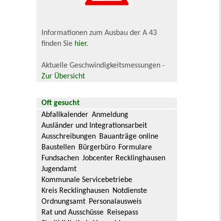
Informationen zum Ausbau der A 43
finden Sie
hier
.
Aktuelle Geschwindigkeitsmessungen -
Zur Übersicht
Oft gesucht
Abfallkalender
Anmeldung
Ausländer und Integrationsarbeit
Ausschreibungen
Bauanträge online
Baustellen
Bürgerbüro
Formulare
Fundsachen
Jobcenter Recklinghausen
Jugendamt
Kommunale Servicebetriebe
Kreis Recklinghausen
Notdienste
Ordnungsamt
Personalausweis
Rat und Ausschüsse
Reisepass