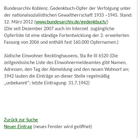
Bundesarchiv Koblenz. Gedenkbuch-Opfer der Verfolgung unter
der nationalsozialistischen Gewaltherrschaft 1933 –1945. Stand:
12. März 2012 (
www.bundesarchiv.de/gedenkbuch/
)
(Die seit Dezember 2007 auch im Internet zugängliche
Opferliste ist eine ständige Fortentwicklung der 2. erweiterten
Fassung von 2006 und enthält fast 160.000 Opfernamen.)
Jüdische Einwohner Recklinghausens, Sta Re III 6520 (Die
zeitgenössische Liste des Einwohnermeldeamtes gibt Namen,
Adressen, den Tag der Abmeldung und den neuen Wohnort an;
1942 lauten die Einträge an dieser Stelle regelmäßig
„unbekannt“; letzte Eintragung: 31.7.1942)
Zurück zur Suche
Neuer Eintrag
(neues Fenster wird geöffnet)