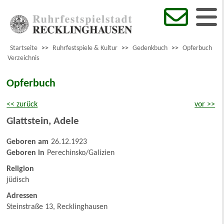
Startseite
>>
Ruhrfestspiele & Kultur
>>
Gedenkbuch
>>
Opferbuch
Verzeichnis
Opferbuch
<< zurück
vor >>
Glattstein
,
Adele
Geboren am
26.12.1923
Geboren in
Perechinsko/Galizien
Religion
jüdisch
Adressen
Steinstraße 13, Recklinghausen