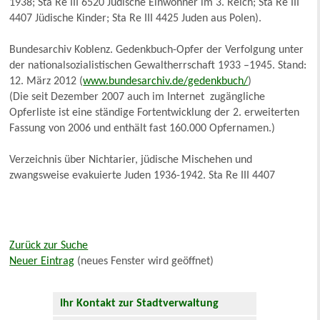
1938; Sta Re III 6520 Jüdische Einwohner im 3. Reich; Sta Re III
4407 Jüdische Kinder; Sta Re III 4425 Juden aus Polen).
Bundesarchiv Koblenz. Gedenkbuch-Opfer der Verfolgung unter
der nationalsozialistischen Gewaltherrschaft 1933 –1945. Stand:
12. März 2012 (
www.bundesarchiv.de/gedenkbuch/
)
(Die seit Dezember 2007 auch im Internet zugängliche
Opferliste ist eine ständige Fortentwicklung der 2. erweiterten
Fassung von 2006 und enthält fast 160.000 Opfernamen.)
Verzeichnis über Nichtarier, jüdische Mischehen und
zwangsweise evakuierte Juden 1936-1942. Sta Re III 4407
Zurück zur Suche
Neuer Eintrag
(neues Fenster wird geöffnet)
Ihr Kontakt zur Stadtverwaltung