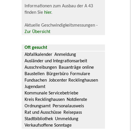
Informationen zum Ausbau der A 43
finden Sie
hier
.
Aktuelle Geschwindigkeitsmessungen -
Zur Übersicht
Oft gesucht
Abfallkalender
Anmeldung
Ausländer und Integrationsarbeit
Ausschreibungen
Bauanträge online
Baustellen
Bürgerbüro
Formulare
Fundsachen
Jobcenter Recklinghausen
Jugendamt
Kommunale Servicebetriebe
Kreis Recklinghausen
Notdienste
Ordnungsamt
Personalausweis
Rat und Ausschüsse
Reisepass
Stadtbibliothek
Ummeldung
Verkaufsoffene Sonntage