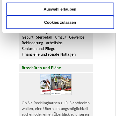
Flächennutzungsplan-Änderungen finden
Auswahl erlauben
Sie hier.
Cookies zulassen
Lebenslagen
Neu in Recklinghausen
Heiraten
Geburt
Sterbefall
Umzug
Gewerbe
Behinderung
Arbeitslos
Senioren und Pflege
Finanzielle und soziale Notlagen
Broschüren und Pläne
Ob Sie Recklinghausen zu Fuß entdecken
wollen, eine Übernachtungsmöglichkeit
suchen oder einen Überblick zu unseren