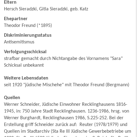
Eltern
Hersch Sieradzki, Gitla Sieradzki, geb. Katz
Ehepartner
Theodor Freund (*1895)
Diskriminierungsstatus
Antisemitismus
Verfolgungsschicksal
strafbar gemacht durch Nichtangabe des Vornamens "Sara"
Schicksal unbekannt
Weitere Lebensdaten
seit 1920 "jüdische Mischehe" mit Theodor Freund (Bergmann)
Quellen
Werner Schneider, Jüdische Einwohner Recklinghausens 1816-
1945, in: 750 Jahre Stadt Recklinghausen. 1236-1986, hrsg. von
Werner Burghardt, Recklinghausen 1986, S.225-252. Bei der
Erstellung griff Schneider zurück auf: Reuter (1978/1979) und
Quellen im Stadtarchiv (Sta Re III Jüdische Gewerbebetriebe um