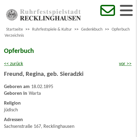
Startseite
>>
Ruhrfestspiele & Kultur
>>
Gedenkbuch
>>
Opferbuch
Verzeichnis
Opferbuch
<< zurück
vor >>
Freund
,
Regina, geb. Sieradzki
Geboren am
18.02.1895
Geboren in
Warta
Religion
jüdisch
Adressen
Sachsenstraße 167, Recklinghausen