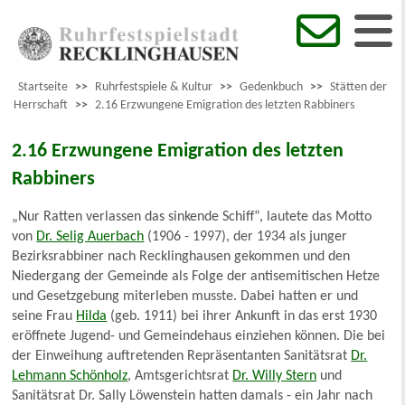
Startseite
>>
Ruhrfestspiele & Kultur
>>
Gedenkbuch
>>
Stätten der
Herrschaft
>>
2.16 Erzwungene Emigration des letzten Rabbiners
2.16 Erzwungene Emigration des letzten
Rabbiners
„Nur Ratten verlassen das sinkende Schiff“, lautete das Motto
von
Dr. Selig Auerbach
(1906 - 1997), der 1934 als junger
Bezirksrabbiner nach Recklinghausen gekommen und den
Niedergang der Gemeinde als Folge der antisemitischen Hetze
und Gesetzgebung miterleben musste. Dabei hatten er und
seine Frau
Hilda
(geb. 1911) bei ihrer Ankunft in das erst 1930
eröffnete Jugend- und Gemeindehaus einziehen können. Die bei
der Einweihung auftretenden Repräsentanten Sanitätsrat
Dr.
Lehmann Schönholz
, Amtsgerichtsrat
Dr. Willy Stern
und
Sanitätsrat Dr. Sally Löwenstein hatten damals - ein Jahr nach