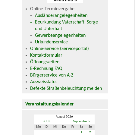
Online-Terminvergabe
Ausländerangelegenheiten
Beurkundung Vaterschaft, Sorge
und Unterhalt
Gewerbeangelegenheiten
Urkundenservice
Online-Service (Serviceportal)
Kontaktformular
Öffnungszeiten
E-Rechnung FAQ
Bürgerservice von A-Z
Ausweisstatus
Defekte Straßenbeleuchtung melden
Veranstaltungskalender
August 2026
< Juli
September >
Mo
Di
Mi
Do
Fr
Sa
So
1
2