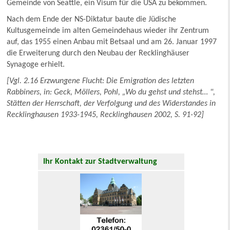
Gemeinde von Seattle, ein Visum für die USA zu bekommen.
Nach dem Ende der NS-Diktatur baute die Jüdische
Kultusgemeinde im alten Gemeindehaus wieder ihr Zentrum
auf, das 1955 einen Anbau mit Betsaal und am 26. Januar 1997
die Erweiterung durch den Neubau der Recklinghäuser
Synagoge erhielt.
[Vgl. 2.16 Erzwungene Flucht: Die Emigration des letzten
Rabbiners, in: Geck, Möllers, Pohl, „Wo du gehst und stehst… ",
Stätten der Herrschaft, der Verfolgung und des Widerstandes in
Recklinghausen 1933-1945, Recklinghausen 2002, S. 91-92]
Ihr Kontakt zur Stadtverwaltung