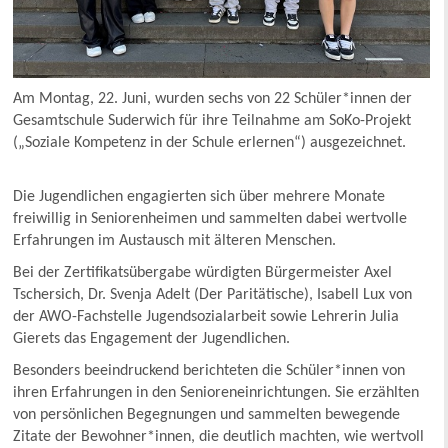
Am Montag, 22. Juni, wurden sechs von 22 Schüler*innen der
Gesamtschule Suderwich für ihre Teilnahme am SoKo-Projekt
(„Soziale Kompetenz in der Schule erlernen“) ausgezeichnet.
Die Jugendlichen engagierten sich über mehrere Monate
freiwillig in Seniorenheimen und sammelten dabei wertvolle
Erfahrungen im Austausch mit älteren Menschen.
Bei der Zertifikatsübergabe würdigten Bürgermeister Axel
Tschersich, Dr. Svenja Adelt (Der Paritätische), Isabell Lux von
der AWO-Fachstelle Jugendsozialarbeit sowie Lehrerin Julia
Gierets das Engagement der Jugendlichen.
Besonders beeindruckend berichteten die Schüler*innen von
ihren Erfahrungen in den Senioreneinrichtungen. Sie erzählten
von persönlichen Begegnungen und sammelten bewegende
Zitate der Bewohner*innen, die deutlich machten, wie wertvoll