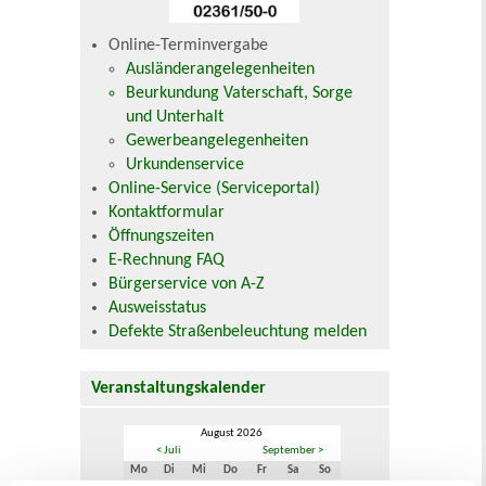
Online-Terminvergabe
Ausländerangelegenheiten
Beurkundung Vaterschaft, Sorge
und Unterhalt
Gewerbeangelegenheiten
Urkundenservice
Online-Service (Serviceportal)
Kontaktformular
Öffnungszeiten
E-Rechnung FAQ
Bürgerservice von A-Z
Ausweisstatus
Defekte Straßenbeleuchtung melden
Veranstaltungskalender
August 2026
< Juli
September >
Mo
Di
Mi
Do
Fr
Sa
So