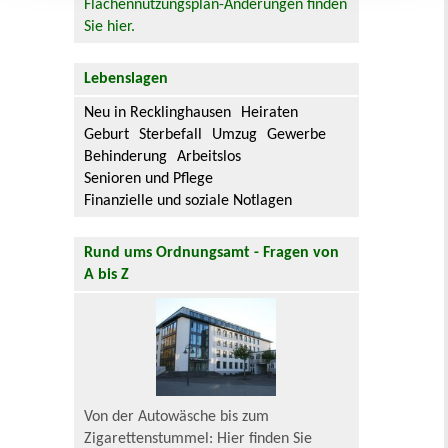
Flächennutzungsplan-Änderungen finden
Sie hier.
Lebenslagen
Neu in Recklinghausen
Heiraten
Geburt
Sterbefall
Umzug
Gewerbe
Behinderung
Arbeitslos
Senioren und Pflege
Finanzielle und soziale Notlagen
Rund ums Ordnungsamt - Fragen von
A bis Z
Von der Autowäsche bis zum
Zigarettenstummel: Hier finden Sie