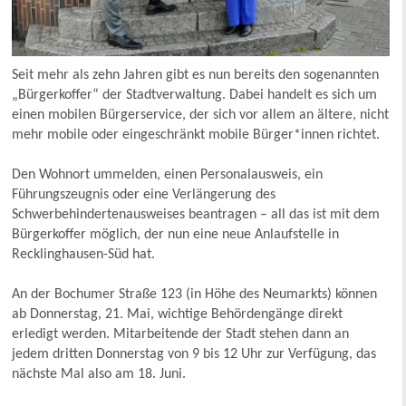
Seit mehr als zehn Jahren gibt es nun bereits den sogenannten
„Bürgerkoffer“ der Stadtverwaltung. Dabei handelt es sich um
einen mobilen Bürgerservice, der sich vor allem an ältere, nicht
mehr mobile oder eingeschränkt mobile Bürger*innen richtet.
Den Wohnort ummelden, einen Personalausweis, ein
Führungszeugnis oder eine Verlängerung des
Schwerbehindertenausweises beantragen – all das ist mit dem
Bürgerkoffer möglich, der nun eine neue Anlaufstelle in
Recklinghausen-Süd hat.
An der Bochumer Straße 123 (in Höhe des Neumarkts) können
ab Donnerstag, 21. Mai, wichtige Behördengänge direkt
erledigt werden. Mitarbeitende der Stadt stehen dann an
jedem dritten Donnerstag von 9 bis 12 Uhr zur Verfügung, das
nächste Mal also am 18. Juni.