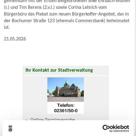
gemeinsam mit der Ersten Beigeordneten Silke Ehrbach-Wulfen
(r.) und Tim Berens (2.v.l.) sowie Corina Lehrich vom
Bürgerbüro das Plakat zum neuen Bürgerkoffer-Angebot, das in
der Bochumer Straße 123 (ehemals Commerzbank) beheimatet
ist.
21.05.2026
Ihr Kontakt zur Stadtverwaltung
Online-Terminvergabe
Ausländerangelegenheiten
Beurkundung Vaterschaft, Sorge