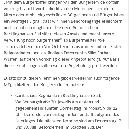
„Mit dem Bürgerkoffer bringen wir den Bürgerservice dorthin,
wo er gebraucht wird – direkt zu den Menschen. Gerade für
ältere oder mobil eingeschränkte Bürgerinnen und Bürger ist es
ein wichtiges Signal, dass wir ihnen Behördengänge erleichtern
und Teilhabe ermöglichen. Die neue Anlaufstelle in
Recklinghausen-Süd stärkt diesen Ansatz und macht unsere
Verwaltung noch bürgernäher“, so Bürgermeister Axel
Tschersich bei einem Vor-Ort-Termin zusammen mit der Ersten
Beigeordneten und zuständigen Dezernentin Silke Ehrbar-
Wulfen, auf deren Vorschlag dieses Angebot erfolgt. Auf Basis
dieser Erfahrungen sollen weitere Angebote geprüft werden.
Zusätzlich zu diesen Terminen gibt es weiterhin auch folgende
Möglichkeiten, den Bürgerkoffer zu nutzen:
Caritashaus Reginalda in Recklinghausen-Süd,
Weißenburgstraße 20: jeweils am ersten und
gegebenenfalls fünften Donnerstag im Monat, 9 bis 12
Uhr. Der erste Donnerstag im Juni entfällt aufgrund des
Feiertages. Die nächsten Termine sind am Donnerstag, 2.
und 30. Juli. Besonderheit im Stadtteil Süd: Der