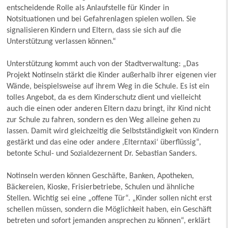
entscheidende Rolle als Anlaufstelle für Kinder in
Notsituationen und bei Gefahrenlagen spielen wollen. Sie
signalisieren Kindern und Eltern, dass sie sich auf die
Unterstützung verlassen können.“
Unterstützung kommt auch von der Stadtverwaltung: „Das
Projekt Notinseln stärkt die Kinder außerhalb ihrer eigenen vier
Wände, beispielsweise auf ihrem Weg in die Schule. Es ist ein
tolles Angebot, da es dem Kinderschutz dient und vielleicht
auch die einen oder anderen Eltern dazu bringt, ihr Kind nicht
zur Schule zu fahren, sondern es den Weg alleine gehen zu
lassen. Damit wird gleichzeitig die Selbstständigkeit von Kindern
gestärkt und das eine oder andere ,Elterntaxi‘ überflüssig“,
betonte Schul- und Sozialdezernent Dr. Sebastian Sanders.
Notinseln werden können Geschäfte, Banken, Apotheken,
Bäckereien, Kioske, Frisierbetriebe, Schulen und ähnliche
Stellen. Wichtig sei eine „offene Tür“. „Kinder sollen nicht erst
schellen müssen, sondern die Möglichkeit haben, ein Geschäft
betreten und sofort jemanden ansprechen zu können“, erklärt