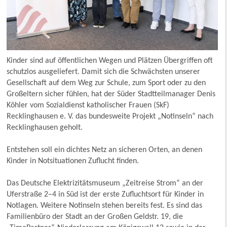
Kinder sind auf öffentlichen Wegen und Plätzen Übergriffen oft
schutzlos ausgeliefert. Damit sich die Schwächsten unserer
Gesellschaft auf dem Weg zur Schule, zum Sport oder zu den
Großeltern sicher fühlen, hat der Süder Stadtteilmanager Denis
Köhler vom Sozialdienst katholischer Frauen (SkF)
Recklinghausen e. V. das bundesweite Projekt „Notinseln“ nach
Recklinghausen geholt.
Entstehen soll ein dichtes Netz an sicheren Orten, an denen
Kinder in Notsituationen Zuflucht finden.
Das Deutsche Elektrizitätsmuseum „Zeitreise Strom“ an der
Uferstraße 2–4 in Süd ist der erste Zufluchtsort für Kinder in
Notlagen. Weitere Notinseln stehen bereits fest. Es sind das
Familienbüro der Stadt an der Großen Geldstr. 19, die