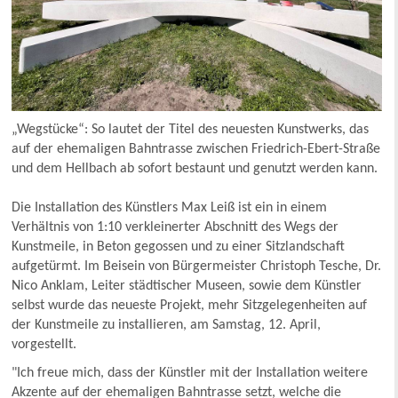
„Wegstücke“: So lautet der Titel des neuesten Kunstwerks, das
auf der ehemaligen Bahntrasse zwischen Friedrich-Ebert-Straße
und dem Hellbach ab sofort bestaunt und genutzt werden kann.
Die Installation des Künstlers Max Leiß ist ein in einem
Verhältnis von 1:10 verkleinerter Abschnitt des Wegs der
Kunstmeile, in Beton gegossen und zu einer Sitzlandschaft
aufgetürmt. Im Beisein von Bürgermeister Christoph Tesche, Dr.
Nico Anklam, Leiter städtischer Museen, sowie dem Künstler
selbst wurde das neueste Projekt, mehr Sitzgelegenheiten auf
der Kunstmeile zu installieren, am Samstag, 12. April,
vorgestellt.
"Ich freue mich, dass der Künstler mit der Installation weitere
Akzente auf der ehemaligen Bahntrasse setzt, welche die