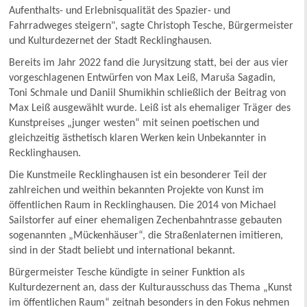
Aufenthalts- und Erlebnisqualität des Spazier- und
Fahrradweges steigern", sagte Christoph Tesche, Bürgermeister
und Kulturdezernet der Stadt Recklinghausen.
Bereits im Jahr 2022 fand die Jurysitzung statt, bei der aus vier
vorgeschlagenen Entwürfen von Max Leiß, Maruša Sagadin,
Toni Schmale und Daniil Shumikhin schließlich der Beitrag von
Max Leiß ausgewählt wurde. Leiß ist als ehemaliger Träger des
Kunstpreises „junger westen“ mit seinen poetischen und
gleichzeitig ästhetisch klaren Werken kein Unbekannter in
Recklinghausen.
Die Kunstmeile Recklinghausen ist ein besonderer Teil der
zahlreichen und weithin bekannten Projekte von Kunst im
öffentlichen Raum in Recklinghausen. Die 2014 von Michael
Sailstorfer auf einer ehemaligen Zechenbahntrasse gebauten
sogenannten „Mückenhäuser“, die Straßenlaternen imitieren,
sind in der Stadt beliebt und international bekannt.
Bürgermeister Tesche kündigte in seiner Funktion als
Kulturdezernent an, dass der Kulturausschuss das Thema „Kunst
im öffentlichen Raum“ zeitnah besonders in den Fokus nehmen