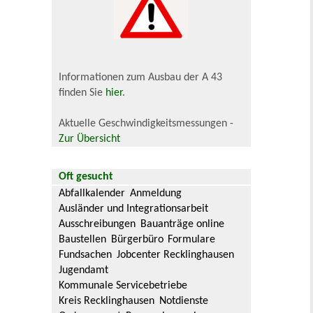
Informationen zum Ausbau der A 43
finden Sie
hier
.
Aktuelle Geschwindigkeitsmessungen -
Zur Übersicht
Oft gesucht
Abfallkalender
Anmeldung
Ausländer und Integrationsarbeit
Ausschreibungen
Bauanträge online
Baustellen
Bürgerbüro
Formulare
Fundsachen
Jobcenter Recklinghausen
Jugendamt
Kommunale Servicebetriebe
Kreis Recklinghausen
Notdienste