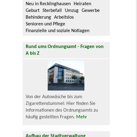
Neu in Recklinghausen
Heiraten
Geburt
Sterbefall
Umzug
Gewerbe
Behinderung
Arbeitslos
Senioren und Pflege
Finanzielle und soziale Notlagen
Rund ums Ordnungsamt - Fragen von
A bis Z
Von der Autowäsche bis zum
Zigarettenstummel: Hier finden Sie
Informationen des Ordnungsamts zu
häufig gestellten Fragen.
Mehr
Aufbau der Stadtverwaltung