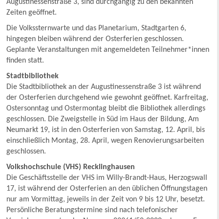
Augustinessenstraße 3, sind durchgängig zu den bekannten
Zeiten geöffnet.
Die Volkssternwarte und das Planetarium, Stadtgarten 6,
hingegen bleiben während der Osterferien geschlossen.
Geplante Veranstaltungen mit angemeldeten Teilnehmer*innen
finden statt.
Stadtbibliothek
Die Stadtbibliothek an der Augustinessenstraße 3 ist während
der Osterferien durchgehend wie gewohnt geöffnet. Karfreitag,
Ostersonntag und Ostermontag bleibt die Bibliothek allerdings
geschlossen. Die Zweigstelle in Süd im Haus der Bildung, Am
Neumarkt 19, ist in den Osterferien von Samstag, 12. April, bis
einschließlich Montag, 28. April, wegen Renovierungsarbeiten
geschlossen.
Volkshochschule (VHS) Recklinghausen
Die Geschäftsstelle der VHS im Willy-Brandt-Haus, Herzogswall
17, ist während der Osterferien an den üblichen Öffnungstagen
nur am Vormittag, jeweils in der Zeit von 9 bis 12 Uhr, besetzt.
Persönliche Beratungstermine sind nach telefonischer