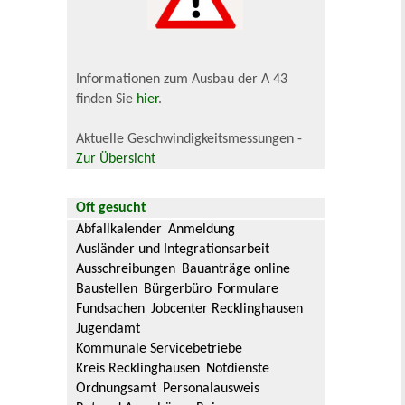
Informationen zum Ausbau der A 43
finden Sie
hier
.
Aktuelle Geschwindigkeitsmessungen -
Zur Übersicht
Oft gesucht
Abfallkalender
Anmeldung
Ausländer und Integrationsarbeit
Ausschreibungen
Bauanträge online
Baustellen
Bürgerbüro
Formulare
Fundsachen
Jobcenter Recklinghausen
Jugendamt
Kommunale Servicebetriebe
Kreis Recklinghausen
Notdienste
Ordnungsamt
Personalausweis