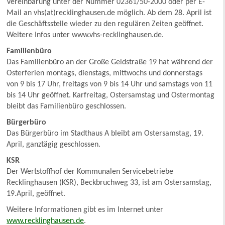
Vereinbarung unter der Nummer 02361/50-2000 oder per E-
Mail an vhs(at)recklinghausen.de möglich. Ab dem 28. April ist
die Geschäftsstelle wieder zu den regulären Zeiten geöffnet.
Weitere Infos unter www.vhs-recklinghausen.de.
Familienbüro
Das Familienbüro an der Große Geldstraße 19 hat während der
Osterferien montags, dienstags, mittwochs und donnerstags
von 9 bis 17 Uhr, freitags von 9 bis 14 Uhr und samstags von 11
bis 14 Uhr geöffnet. Karfreitag, Ostersamstag und Ostermontag
bleibt das Familienbüro geschlossen.
Bürgerbüro
Das Bürgerbüro im Stadthaus A bleibt am Ostersamstag, 19.
April, ganztägig geschlossen.
KSR
Der Wertstoffhof der Kommunalen Servicebetriebe
Recklinghausen (KSR), Beckbruchweg 33, ist am Ostersamstag,
19.April, geöffnet.
Weitere Informationen gibt es im Internet unter
www.recklinghausen.de
.