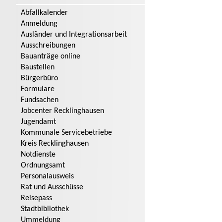
Abfallkalender
Anmeldung
Ausländer und Integrationsarbeit
Ausschreibungen
Bauanträge online
Baustellen
Bürgerbüro
Formulare
Fundsachen
Jobcenter Recklinghausen
Jugendamt
Kommunale Servicebetriebe
Kreis Recklinghausen
Notdienste
Ordnungsamt
Personalausweis
Rat und Ausschüsse
Reisepass
Stadtbibliothek
Ummeldung