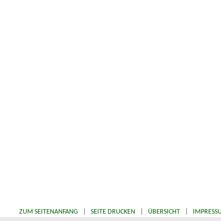
ZUM SEITENANFANG
|
SEITE DRUCKEN
|
ÜBERSICHT
|
IMPRESS