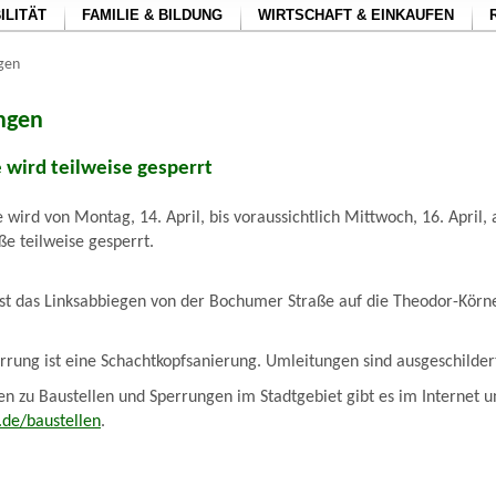
ILITÄT
FAMILIE & BILDUNG
WIRTSCHAFT & EINKAUFEN
ngen
ungen
wird teilweise gesperrt
wird von Montag, 14. April, bis voraussichtlich Mittwoch, 16. April,
e teilweise gesperrt.
st das Linksabbiegen von der Bochumer Straße auf die Theodor-Körne
errung ist eine Schachtkopfsanierung. Umleitungen sind ausgeschilder
n zu Baustellen und Sperrungen im Stadtgebiet gibt es im Internet u
de/baustellen
.