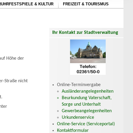
RUHRFESTSPIELE & KULTUR
FREIZEIT & TOURISMUS
Ihr Kontakt zur Stadtverwaltung
 auf Höhe der
r-Straße nicht
Online-Terminvergabe
Ausländerangelegenheiten
t.
Beurkundung Vaterschaft,
Sorge und Unterhalt
nter
Gewerbeangelegenheiten
Urkundenservice
Online-Service (Serviceportal)
Kontaktformular