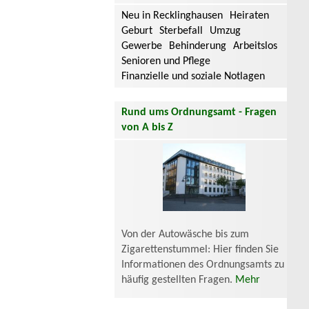
Neu in Recklinghausen
Heiraten
Geburt
Sterbefall
Umzug
Gewerbe
Behinderung
Arbeitslos
Senioren und Pflege
Finanzielle und soziale Notlagen
Rund ums Ordnungsamt - Fragen
von A bis Z
Von der Autowäsche bis zum
Zigarettenstummel: Hier finden Sie
Informationen des Ordnungsamts zu
häufig gestellten Fragen.
Mehr