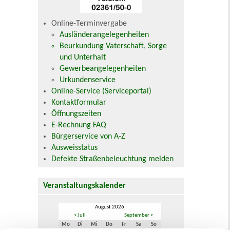
Online-Terminvergabe
Ausländerangelegenheiten
Beurkundung Vaterschaft, Sorge
und Unterhalt
Gewerbeangelegenheiten
Urkundenservice
Online-Service (Serviceportal)
Kontaktformular
Öffnungszeiten
E-Rechnung FAQ
Bürgerservice von A-Z
Ausweisstatus
Defekte Straßenbeleuchtung melden
Veranstaltungskalender
August 2026
< Juli
September >
Mo
Di
Mi
Do
Fr
Sa
So