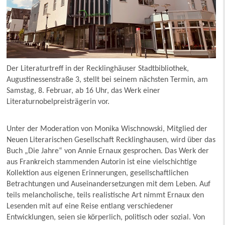
Der Literaturtreff in der Recklinghäuser Stadtbibliothek,
Augustinessenstraße 3, stellt bei seinem nächsten Termin, am
Samstag, 8. Februar, ab 16 Uhr, das Werk einer
Literaturnobelpreisträgerin vor.
Unter der Moderation von Monika Wischnowski, Mitglied der
Neuen Literarischen Gesellschaft Recklinghausen, wird über das
Buch „Die Jahre“ von Annie Ernaux gesprochen. Das Werk der
aus Frankreich stammenden Autorin ist eine vielschichtige
Kollektion aus eigenen Erinnerungen, gesellschaftlichen
Betrachtungen und Auseinandersetzungen mit dem Leben. Auf
teils melancholische, teils realistische Art nimmt Ernaux den
Lesenden mit auf eine Reise entlang verschiedener
Entwicklungen, seien sie körperlich, politisch oder sozial. Von