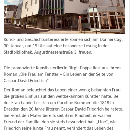
Kunst- und Geschichtsinteressierte können sich am Donnerstag,
30. Januar, um 19 Uhr auf eine besondere Lesung in der
Stadtbibliothek, Augustinessenstraße 3, freuen.
Die promovierte Kunsthistorikerin Birgit Poppe liest aus ihrem
Roman „Die Frau am Fenster – Ein Leben an der Seite von
Caspar David Friedrich“.
Der Roman beleuchtet das Leben einer wenig bekannten Frau,
die großen Einfluss auf den weltbekannten Künstler hatte. Bei
der Frau handelt es sich um Caroline Bommer, die 1818 in
Dresden den 20 Jahre älteren Caspar David Friedrich heiratete.
Sie kennt den Maler bereits seit ihrer Kindheit, er war ein
Freund der Familie, den sie stets bewundert hat. „Line“, wie
Friedrich seine junge Frau nennt, verändert das Leben des