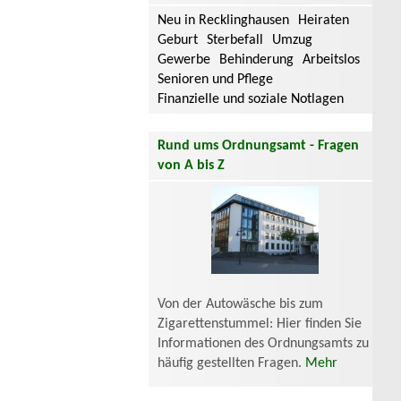
Neu in Recklinghausen
Heiraten
Geburt
Sterbefall
Umzug
Gewerbe
Behinderung
Arbeitslos
Senioren und Pflege
Finanzielle und soziale Notlagen
Rund ums Ordnungsamt - Fragen
von A bis Z
Von der Autowäsche bis zum
Zigarettenstummel: Hier finden Sie
Informationen des Ordnungsamts zu
häufig gestellten Fragen.
Mehr