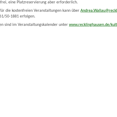
enfrei, eine Platzreservierung aber erforderlich.
für die kostenfreien Veranstaltungen kann über
Andrea.Wallau@reckl
61/50-1881 erfolgen.
en sind im Veranstaltungskalender unter
www.recklinghausen.de/kul