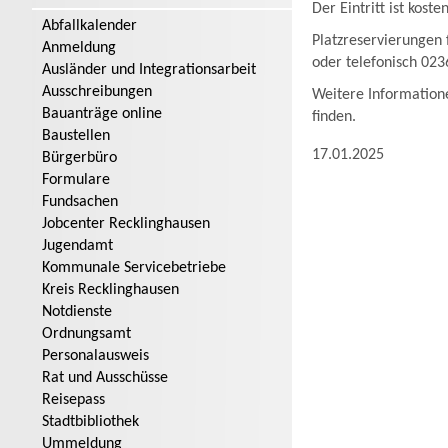
Der Eintritt ist kost
Abfallkalender
Platzreservierungen 
Anmeldung
oder telefonisch 023
Ausländer und Integrationsarbeit
Ausschreibungen
Weitere Information
Bauanträge online
finden.
Baustellen
17.01.2025
Bürgerbüro
Formulare
Fundsachen
Jobcenter Recklinghausen
Jugendamt
Kommunale Servicebetriebe
Kreis Recklinghausen
Notdienste
Ordnungsamt
Personalausweis
Rat und Ausschüsse
Reisepass
Stadtbibliothek
Ummeldung