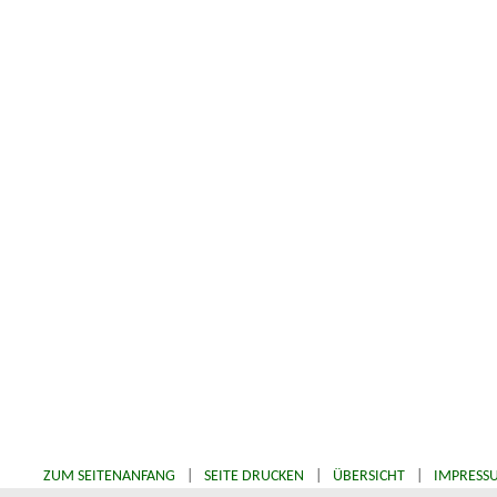
ZUM SEITENANFANG
|
SEITE DRUCKEN
|
ÜBERSICHT
|
IMPRESS