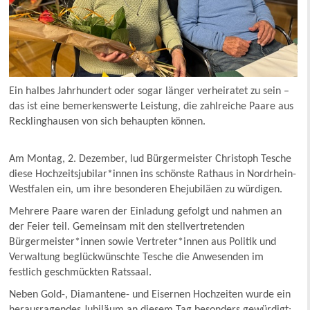
Ein halbes Jahrhundert oder sogar länger verheiratet zu sein –
das ist eine bemerkenswerte Leistung, die zahlreiche Paare aus
Recklinghausen von sich behaupten können.
Am Montag, 2. Dezember, lud Bürgermeister Christoph Tesche
diese Hochzeitsjubilar*innen ins schönste Rathaus in Nordrhein-
Westfalen ein, um ihre besonderen Ehejubiläen zu würdigen.
Mehrere Paare waren der Einladung gefolgt und nahmen an
der Feier teil. Gemeinsam mit den stellvertretenden
Bürgermeister*innen sowie Vertreter*innen aus Politik und
Verwaltung beglückwünschte Tesche die Anwesenden im
festlich geschmückten Ratssaal.
Neben Gold-, Diamantene- und Eisernen Hochzeiten wurde ein
herausragendes Jubiläum an diesem Tag besonders gewürdigt: