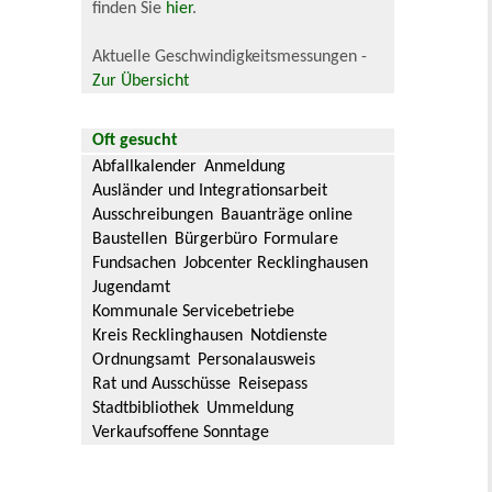
finden Sie
hier
.
Aktuelle Geschwindigkeitsmessungen -
Zur Übersicht
Oft gesucht
Abfallkalender
Anmeldung
Ausländer und Integrationsarbeit
Ausschreibungen
Bauanträge online
Baustellen
Bürgerbüro
Formulare
Fundsachen
Jobcenter Recklinghausen
Jugendamt
Kommunale Servicebetriebe
Kreis Recklinghausen
Notdienste
Ordnungsamt
Personalausweis
Rat und Ausschüsse
Reisepass
Stadtbibliothek
Ummeldung
Verkaufsoffene Sonntage