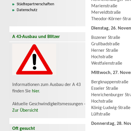
Städtepartnerschaften
Marienstraße
Datenschutz
Merveldtstraße
Theodor-Körner-Stra
Dienstag, 26. Nove
A 43-Ausbau und Blitzer
Bozener Straße
Grullbadstraße
Herner Straße
Hochstraße
Westfalenstraße
Mittwoch, 27. Nov
Bergknappenstraße
Informationen zum Ausbau der A 43
Esseler Straße
finden Sie
hier
.
Henrichenburger Str
Hochstraße
Aktuelle Geschwindigkeitsmessungen -
König-Ludwig-Straße
Zur Übersicht
Lülfstraße
Donnerstag, 28. No
Oft gesucht