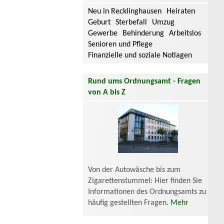
Neu in Recklinghausen
Heiraten
Geburt
Sterbefall
Umzug
Gewerbe
Behinderung
Arbeitslos
Senioren und Pflege
Finanzielle und soziale Notlagen
Rund ums Ordnungsamt - Fragen
von A bis Z
Von der Autowäsche bis zum
Zigarettenstummel: Hier finden Sie
Informationen des Ordnungsamts zu
häufig gestellten Fragen.
Mehr