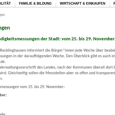
ILITÄT
FAMILIE & BILDUNG
WIRTSCHAFT & EINKAUFEN
ngen
ungen
digkeitsmessungen der Stadt: vom 25. bis 29. November
 Recklinghausen informiert die Bürger*innen jede Woche über beabsi
sungen in der darauffolgenden Woche. Den Überblick gibt es auch im
.de.
 Verwaltungsvorschrift des Landes, nach der Kommunen überall dort b
wird. Gleichzeitig sollen die Messstellen aber so offen und transpare
n.
smessungen vom 25. bis 29. November:
ber:
aße