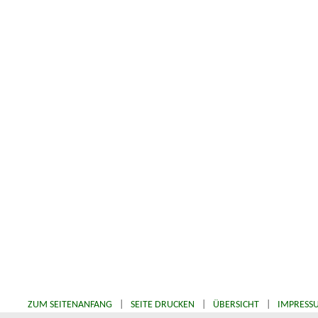
ZUM SEITENANFANG
|
SEITE DRUCKEN
|
ÜBERSICHT
|
IMPRESS