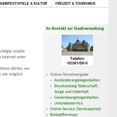
RUHRFESTSPIELE & KULTUR
FREIZEIT & TOURISMUS
Ihr Kontakt zur Stadtverwaltung
chtigte mobile
 Internet unter
litzen dürfen, wo
nt wie möglich
Online-Terminvergabe
Ausländerangelegenheiten
Beurkundung Vaterschaft,
Sorge und Unterhalt
Gewerbeangelegenheiten
Urkundenservice
Online-Service (Serviceportal)
Kontaktformular