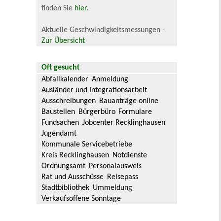
finden Sie
hier
.
Aktuelle Geschwindigkeitsmessungen -
Zur Übersicht
Oft gesucht
Abfallkalender
Anmeldung
Ausländer und Integrationsarbeit
Ausschreibungen
Bauanträge online
Baustellen
Bürgerbüro
Formulare
Fundsachen
Jobcenter Recklinghausen
Jugendamt
Kommunale Servicebetriebe
Kreis Recklinghausen
Notdienste
Ordnungsamt
Personalausweis
Rat und Ausschüsse
Reisepass
Stadtbibliothek
Ummeldung
Verkaufsoffene Sonntage