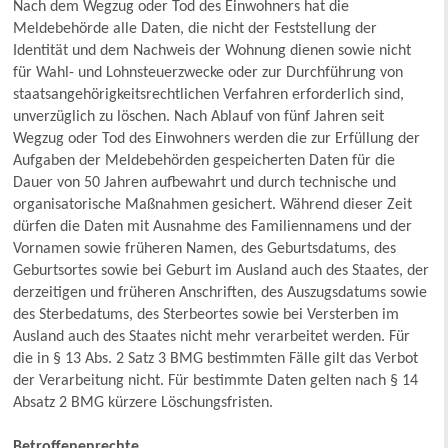
Nach dem Wegzug oder Tod des Einwohners hat die
Meldebehörde alle Daten, die nicht der Feststellung der
Identität und dem Nachweis der Wohnung dienen sowie nicht
für Wahl- und Lohnsteuerzwecke oder zur Durchführung von
staatsangehörigkeitsrechtlichen Verfahren erforderlich sind,
unverzüglich zu löschen. Nach Ablauf von fünf Jahren seit
Wegzug oder Tod des Einwohners werden die zur Erfüllung der
Aufgaben der Meldebehörden gespeicherten Daten für die
Dauer von 50 Jahren aufbewahrt und durch technische und
organisatorische Maßnahmen gesichert. Während dieser Zeit
dürfen die Daten mit Ausnahme des Familiennamens und der
Vornamen sowie früheren Namen, des Geburtsdatums, des
Geburtsortes sowie bei Geburt im Ausland auch des Staates, der
derzeitigen und früheren Anschriften, des Auszugsdatums sowie
des Sterbedatums, des Sterbeortes sowie bei Versterben im
Ausland auch des Staates nicht mehr verarbeitet werden. Für
die in § 13 Abs. 2 Satz 3 BMG bestimmten Fälle gilt das Verbot
der Verarbeitung nicht. Für bestimmte Daten gelten nach § 14
Absatz 2 BMG kürzere Löschungsfristen.
Betroffenenrechte