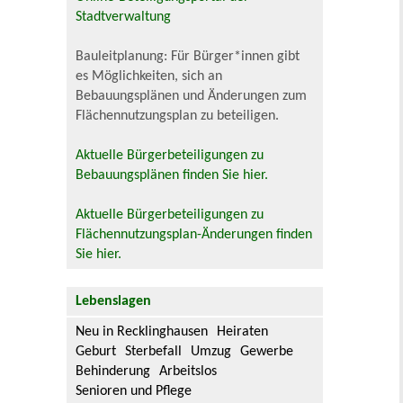
Stadtverwaltung
Bauleitplanung: Für Bürger*innen gibt
es Möglichkeiten, sich an
Bebauungsplänen und Änderungen zum
Flächennutzungsplan zu beteiligen.
Aktuelle Bürgerbeteiligungen zu
Bebauungsplänen finden Sie hier.
Aktuelle Bürgerbeteiligungen zu
Flächennutzungsplan-Änderungen finden
Sie hier.
Lebenslagen
Neu in Recklinghausen
Heiraten
Geburt
Sterbefall
Umzug
Gewerbe
Behinderung
Arbeitslos
Senioren und Pflege