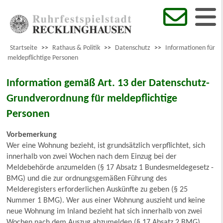
Startseite
>>
Rathaus & Politik
>>
Datenschutz
>>
Informationen für
meldepflichtige Personen
Information gemäß Art. 13 der Datenschutz-
Grundverordnung für meldepflichtige
Personen
Vorbemerkung
Wer eine Wohnung bezieht, ist grundsätzlich verpflichtet, sich
innerhalb von zwei Wochen nach dem Einzug bei der
Meldebehörde anzumelden (§ 17 Absatz 1 Bundesmeldegesetz -
BMG) und die zur ordnungsgemäßen Führung des
Melderegisters erforderlichen Auskünfte zu geben (§ 25
Nummer 1 BMG). Wer aus einer Wohnung auszieht und keine
neue Wohnung im Inland bezieht hat sich innerhalb von zwei
Wochen nach dem Auszug abzumelden (§ 17 Absatz 2 BMG)