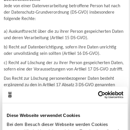
Jede von einer Datenverarbeitung betroffene Person hat nach
der Datenschutz-Grundverordnung (DS-GVO) insbesondere
folgende Rechte:
a) Auskunftsrecht über die zu ihrer Person gespeicherten Daten
und deren Verarbeitung (Artikel 15 DS-GVO).
b) Recht auf Datenberichtigung, sofern ihre Daten unrichtig
oder unvollständig sein sollten (Artikel 16 DS-GVO).
c) Recht auf Löschung der zu ihrer Person gespeicherten Daten,
sofern eine der Voraussetzungen von Artikel 17 DS-GVO zutrifft.
Das Recht zur Löschung personenbezogener Daten besteht
ergänzend zu den in Artikel 17 Absatz 3 DS-GVO genannten
Ausnahmen nicht, wenn eine Löschung wegen der besonderen
Art der Speicherung nicht oder nur mit unverhältnismäßig
hohem Aufwand möglich ist. In diesen Fällen tritt an die Stelle
einer Löschung die Einschränkung der Verarbeitung gemäß
Diese Webseite verwendet Cookies
Artikel 18 DS-GVO.
Bei dem Besuch dieser Webseite werden Cookies
d) Recht auf Einschränkung der Datenverarbeitung, sofern die