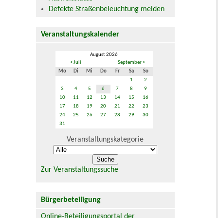
Defekte Straßenbeleuchtung melden
Veranstaltungskalender
August 2026
< Juli
September >
Mo
Di
Mi
Do
Fr
Sa
So
1
2
3
4
5
6
7
8
9
10
11
12
13
14
15
16
17
18
19
20
21
22
23
24
25
26
27
28
29
30
31
Veranstaltungskategorie
Zur Veranstaltungssuche
Bürgerbeteiligung
Online-Beteiligungsportal der