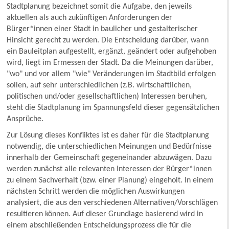
Stadtplanung bezeichnet somit die Aufgabe, den jeweils
aktuellen als auch zukünftigen Anforderungen der
Bürger*innen einer Stadt in baulicher und gestalterischer
Hinsicht gerecht zu werden. Die Entscheidung darüber, wann
ein Bauleitplan aufgestellt, ergänzt, geändert oder aufgehoben
wird, liegt im Ermessen der Stadt. Da die Meinungen darüber,
"wo" und vor allem "wie" Veränderungen im Stadtbild erfolgen
sollen, auf sehr unterschiedlichen (z.B. wirtschaftlichen,
politischen und/oder gesellschaftlichen) Interessen beruhen,
steht die Stadtplanung im Spannungsfeld dieser gegensätzlichen
Ansprüche.
Zur Lösung dieses Konfliktes ist es daher für die Stadtplanung
notwendig, die unterschiedlichen Meinungen und Bedürfnisse
innerhalb der Gemeinschaft gegeneinander abzuwägen. Dazu
werden zunächst alle relevanten Interessen der Bürger*innen
zu einem Sachverhalt (bzw. einer Planung) eingeholt. In einem
nächsten Schritt werden die möglichen Auswirkungen
analysiert, die aus den verschiedenen Alternativen/Vorschlägen
resultieren können. Auf dieser Grundlage basierend wird in
einem abschließenden Entscheidungsprozess die für die