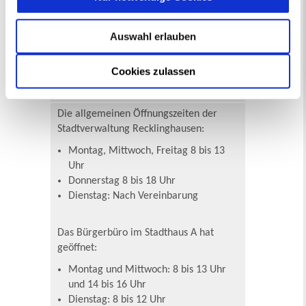
verschiedene Abteilungen und
Sachgebiete, die Sie in der
nebenstehenden Verwaltungsübersicht
Auswahl erlauben
finden.
Cookies zulassen
Öffnungszeiten & Kontakt
Die allgemeinen Öffnungszeiten der
Stadtverwaltung Recklinghausen:
Montag, Mittwoch, Freitag 8 bis 13
Uhr
Donnerstag 8 bis 18 Uhr
Dienstag: Nach Vereinbarung
Das Bürgerbüro im Stadthaus A hat
geöffnet:
Montag und Mittwoch: 8 bis 13 Uhr
und 14 bis 16 Uhr
Dienstag: 8 bis 12 Uhr