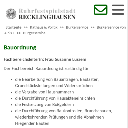
Startseite
>>
Rathaus & Politik
>>
Bürgerservice
>>
Bürgerservice von
A bis Z
>>
Bürgerservice
Bauordnung
Fachbereichsleiterin: Frau Susanne Lüssem
Der Fachbereich Bauordnung ist zuständig für
die Bearbeitung von Bauanträgen, Baulasten,
Grundstücksteilungen und Widersprüchen
die Vergabe von Hausnummern
die Durchführung von Hausakteneinsichten
die Festsetzung von Bußgeldern
die Durchführung von Baukontrollen, Brandschauen,
wiederkehrenden Prüfungen und die Abnahmen
Fliegender Bauten