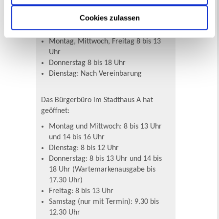
Die allgemeinen Öffnungszeiten der
Cookies zulassen
Stadtverwaltung Recklinghausen:
Montag, Mittwoch, Freitag 8 bis 13
Uhr
Donnerstag 8 bis 18 Uhr
Dienstag: Nach Vereinbarung
Das Bürgerbüro im Stadthaus A hat
geöffnet:
Montag und Mittwoch: 8 bis 13 Uhr
und 14 bis 16 Uhr
Dienstag: 8 bis 12 Uhr
Donnerstag: 8 bis 13 Uhr und 14 bis
18 Uhr (Wartemarkenausgabe bis
17.30 Uhr)
Freitag: 8 bis 13 Uhr
Samstag (nur mit Termin): 9.30 bis
12.30 Uhr