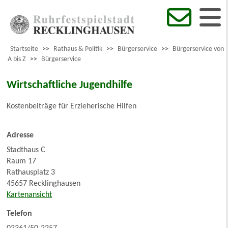
Startseite
>>
Rathaus & Politik
>>
Bürgerservice
>>
Bürgerservice von
A bis Z
>>
Bürgerservice
Wirtschaftliche Jugendhilfe
Kostenbeiträge für Erzieherische Hilfen
Adresse
Stadthaus C
Raum 17
Rathausplatz 3
45657 Recklinghausen
Kartenansicht
Telefon