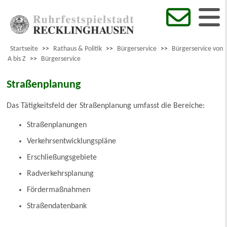
Startseite
>>
Rathaus & Politik
>>
Bürgerservice
>>
Bürgerservice von
A bis Z
>>
Bürgerservice
Straßenplanung
Das Tätigkeitsfeld der Straßenplanung umfasst die Bereiche:
Straßenplanungen
Verkehrsentwicklungspläne
Erschließungsgebiete
Radverkehrsplanung
Fördermaßnahmen
Straßendatenbank