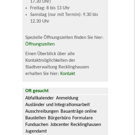
17.30 Uhr)
Freitag: 8 bis 13 Uhr
Samstag (nur mit Termin): 9.30 bis
12.30 Uhr
Spezielle Öffnungszeiten finden Sie hier:
Öffnungszeiten
Einen Überblick über alle
Kontaktmöglichkeiten der
Stadtverwaltung Recklinghausen
erhalten Sie hier:
Kontakt
Oft gesucht
Abfallkalender
Anmeldung
Ausländer und Integrationsarbeit
Ausschreibungen
Bauanträge online
Baustellen
Bürgerbüro
Formulare
Fundsachen
Jobcenter Recklinghausen
Jugendamt