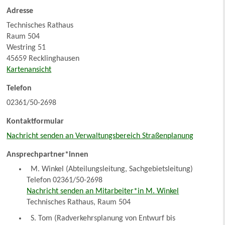
Adresse
Technisches Rathaus
Raum 504
Westring 51
45659 Recklinghausen
Kartenansicht
Telefon
02361/50-2698
Kontaktformular
Nachricht senden an Verwaltungsbereich Straßenplanung
Ansprechpartner*innen
M. Winkel (Abteilungsleitung, Sachgebietsleitung)
Telefon 02361/50-2698
Nachricht senden an Mitarbeiter*in M. Winkel
Technisches Rathaus, Raum 504
S. Tom (Radverkehrsplanung von Entwurf bis