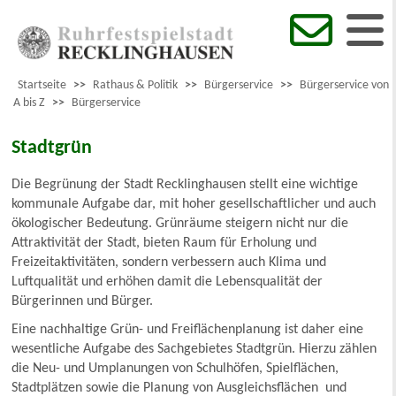
Startseite
>>
Rathaus & Politik
>>
Bürgerservice
>>
Bürgerservice von
A bis Z
>>
Bürgerservice
Stadtgrün
Die Begrünung der Stadt Recklinghausen stellt eine wichtige
kommunale Aufgabe dar, mit hoher gesellschaftlicher und auch
ökologischer Bedeutung. Grünräume steigern nicht nur die
Attraktivität der Stadt, bieten Raum für Erholung und
Freizeitaktivitäten, sondern verbessern auch Klima und
Luftqualität und erhöhen damit die Lebensqualität der
Bürgerinnen und Bürger.
Eine nachhaltige Grün- und Freiflächenplanung ist daher eine
wesentliche Aufgabe des Sachgebietes Stadtgrün. Hierzu zählen
die Neu- und Umplanungen von Schulhöfen, Spielflächen,
Stadtplätzen sowie die Planung von Ausgleichsflächen und