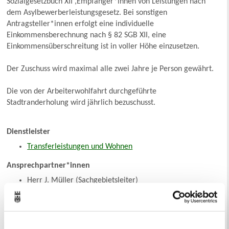
Sozialgesetzbuch XII ,Empfänger*innen von Leistungen nach
dem Asylbewerberleistungsgesetz. Bei sonstigen
Antragsteller*innen erfolgt eine individuelle
Einkommensberechnung nach § 82 SGB XII, eine
Einkommensüberschreitung ist in voller Höhe einzusetzen.
Der Zuschuss wird maximal alle zwei Jahre je Person gewährt.
Die von der Arbeiterwohlfahrt durchgeführte
Stadtranderholung wird jährlich bezuschusst.
Dienstleister
Transferleistungen und Wohnen
Ansprechpartner*innen
Herr J. Müller (Sachgebietsleiter)
Telefon 02361/50-2085
Nachricht senden an Herr J. Müller
Stadthaus A, Raum 0.36