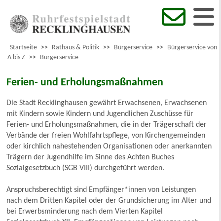
Startseite
>>
Rathaus & Politik
>>
Bürgerservice
>>
Bürgerservice von
A bis Z
>>
Bürgerservice
Ferien- und Erholungsmaßnahmen
Die Stadt Recklinghausen gewährt Erwachsenen, Erwachsenen
mit Kindern sowie Kindern und Jugendlichen Zuschüsse für
Ferien- und Erholungsmaßnahmen, die in der Trägerschaft der
Verbände der freien Wohlfahrtspflege, von Kirchengemeinden
oder kirchlich nahestehenden Organisationen oder anerkannten
Trägern der Jugendhilfe im Sinne des Achten Buches
Sozialgesetzbuch (SGB VIII) durchgeführt werden.
Anspruchsberechtigt sind Empfänger*innen von Leistungen
nach dem Dritten Kapitel oder der Grundsicherung im Alter und
bei Erwerbsminderung nach dem Vierten Kapitel