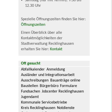
Samstag (nur mit Termin): 9.30 bis
12.30 Uhr
Spezielle Öffnungszeiten finden Sie hier:
Öffnungszeiten
Einen Überblick über alle
Kontaktmöglichkeiten der
Stadtverwaltung Recklinghausen
erhalten Sie hier:
Kontakt
Oft gesucht
Abfallkalender
Anmeldung
Ausländer und Integrationsarbeit
Ausschreibungen
Bauanträge online
Baustellen
Bürgerbüro
Formulare
Fundsachen
Jobcenter Recklinghausen
Jugendamt
Kommunale Servicebetriebe
Kreis Recklinghausen
Notdienste