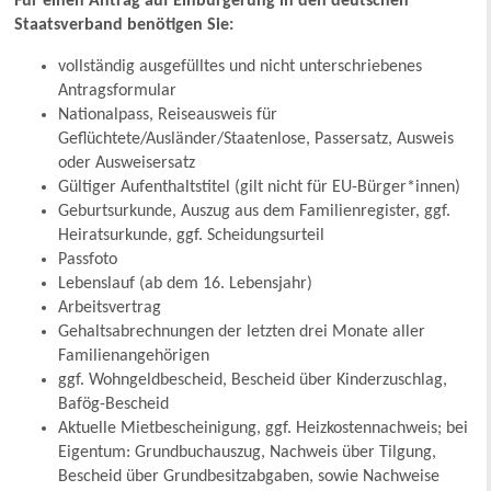
Für einen Antrag auf Einbürgerung in den deutschen
Staatsverband benötigen Sie:
vollständig ausgefülltes und nicht unterschriebenes
Antragsformular
Nationalpass, Reiseausweis für
Geflüchtete/Ausländer/Staatenlose, Passersatz, Ausweis
oder Ausweisersatz
Gültiger Aufenthaltstitel (gilt nicht für EU-Bürger*innen)
Geburtsurkunde, Auszug aus dem Familienregister, ggf.
Heiratsurkunde, ggf. Scheidungsurteil
Passfoto
Lebenslauf (ab dem 16. Lebensjahr)
Arbeitsvertrag
Gehaltsabrechnungen der letzten drei Monate aller
Familienangehörigen
ggf. Wohngeldbescheid, Bescheid über Kinderzuschlag,
Bafög-Bescheid
Aktuelle Mietbescheinigung, ggf. Heizkostennachweis; bei
Eigentum: Grundbuchauszug, Nachweis über Tilgung,
Bescheid über Grundbesitzabgaben, sowie Nachweise