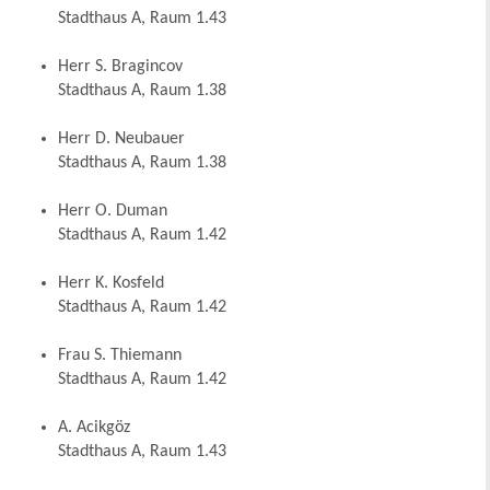
Stadthaus A, Raum 1.43
Herr S. Bragincov
Stadthaus A, Raum 1.38
Herr D. Neubauer
Stadthaus A, Raum 1.38
Herr O. Duman
Stadthaus A, Raum 1.42
Herr K. Kosfeld
Stadthaus A, Raum 1.42
Frau S. Thiemann
Stadthaus A, Raum 1.42
A. Acikgöz
Stadthaus A, Raum 1.43