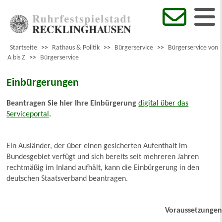
Startseite
>>
Rathaus & Politik
>>
Bürgerservice
>>
Bürgerservice von
A bis Z
>>
Bürgerservice
Einbürgerungen
Beantragen Sie hier Ihre Einbürgerung
digital über das
Serviceportal
.
Ein Ausländer, der über einen gesicherten Aufenthalt im
Bundesgebiet verfügt und sich bereits seit mehreren Jahren
rechtmäßig im Inland aufhält, kann die Einbürgerung in den
deutschen Staatsverband beantragen.
Voraussetzunge