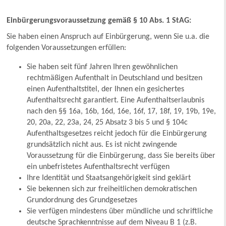
Einbürgerungsvoraussetzung gemäß § 10 Abs. 1 StAG:
Sie haben einen Anspruch auf Einbürgerung, wenn Sie u.a. die
folgenden Voraussetzungen erfüllen:
Sie haben seit fünf Jahren Ihren gewöhnlichen
rechtmäßigen Aufenthalt in Deutschland und besitzen
einen Aufenthaltstitel, der Ihnen ein gesichertes
Aufenthaltsrecht garantiert. Eine Aufenthaltserlaubnis
nach den §§ 16a, 16b, 16d, 16e, 16f, 17, 18f, 19, 19b, 19e,
20, 20a, 22, 23a, 24, 25 Absatz 3 bis 5 und § 104c
Aufenthaltsgesetzes reicht jedoch für die Einbürgerung
grundsätzlich nicht aus. Es ist nicht zwingende
Voraussetzung für die Einbürgerung, dass Sie bereits über
ein unbefristetes Aufenthaltsrecht verfügen
Ihre Identität und Staatsangehörigkeit sind geklärt
Sie bekennen sich zur freiheitlichen demokratischen
Grundordnung des Grundgesetzes
Sie verfügen mindestens über mündliche und schriftliche
deutsche Sprachkenntnisse auf dem Niveau B 1 (z.B.