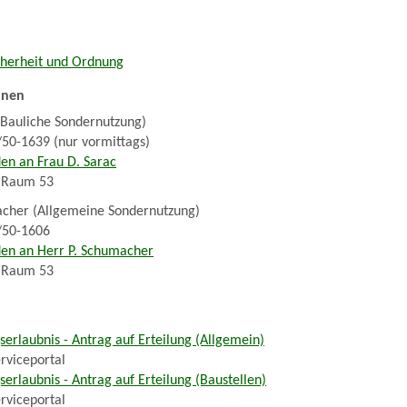
cherheit und Ordnung
nnen
(Bauliche Sondernutzung)
/50-1639 (nur vormittags)
en an Frau D. Sarac
 Raum 53
acher (Allgemeine Sondernutzung)
/50-1606
den an Herr P. Schumacher
 Raum 53
erlaubnis - Antrag auf Erteilung (Allgemein)
rviceportal
erlaubnis - Antrag auf Erteilung (Baustellen)
rviceportal