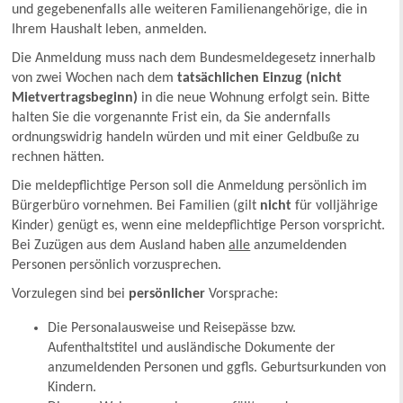
und gegebenenfalls alle weiteren Familienangehörige, die in
Ihrem Haushalt leben, anmelden.
Die Anmeldung muss nach dem Bundesmeldegesetz innerhalb
von zwei Wochen nach dem
tatsächlichen Einzug (nicht
Mietvertragsbeginn)
in die neue Wohnung erfolgt sein. Bitte
halten Sie die vorgenannte Frist ein, da Sie andernfalls
ordnungswidrig handeln würden und mit einer Geldbuße zu
rechnen hätten.
Die meldepflichtige Person soll die Anmeldung persönlich im
Bürgerbüro vornehmen. Bei Familien (gilt
nicht
für volljährige
Kinder) genügt es, wenn eine meldepflichtige Person vorspricht.
Bei Zuzügen aus dem Ausland haben
alle
anzumeldenden
Personen persönlich vorzusprechen.
Vorzulegen sind bei
persönlicher
Vorsprache:
Die Personalausweise und Reisepässe bzw.
Aufenthaltstitel und ausländische Dokumente der
anzumeldenden Personen und ggfls. Geburtsurkunden von
Kindern.