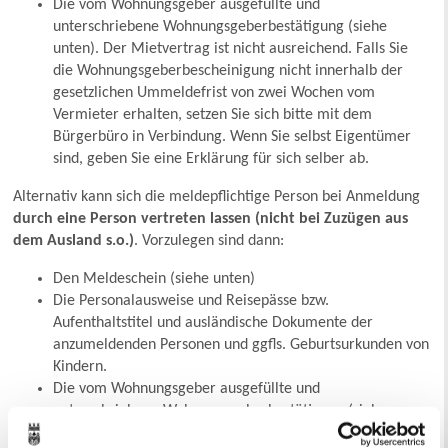
Die vom Wohnungsgeber ausgefüllte und
unterschriebene Wohnungsgeberbestätigung (siehe
unten). Der Mietvertrag ist nicht ausreichend. Falls Sie
die Wohnungsgeberbescheinigung nicht innerhalb der
gesetzlichen Ummeldefrist von zwei Wochen vom
Vermieter erhalten, setzen Sie sich bitte mit dem
Bürgerbüro in Verbindung. Wenn Sie selbst Eigentümer
sind, geben Sie eine Erklärung für sich selber ab.
Alternativ kann sich die meldepflichtige Person bei Anmeldung
durch eine Person vertreten lassen (nicht bei Zuzügen aus
dem Ausland s.o.)
. Vorzulegen sind dann:
Den Meldeschein (siehe unten)
Die Personalausweise und Reisepässe bzw.
Aufenthaltstitel und ausländische Dokumente der
anzumeldenden Personen und ggfls. Geburtsurkunden von
Kindern.
Die vom Wohnungsgeber ausgefüllte und
unterschriebene Wohnungsgeberbestätigung (siehe
unten). Der Mietvertrag ist nicht ausreichend. Falls Sie