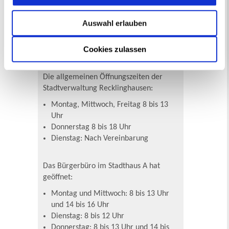
haben. Denn jeder kann für sich selbst
leicht erkennen, in welcher Situation
Auswahl erlauben
er/sie sich befindet.
Cookies zulassen
Öffnungszeiten & Kontakt
Die allgemeinen Öffnungszeiten der
Stadtverwaltung Recklinghausen:
Montag, Mittwoch, Freitag 8 bis 13
Uhr
Donnerstag 8 bis 18 Uhr
Dienstag: Nach Vereinbarung
Das Bürgerbüro im Stadthaus A hat
geöffnet:
Montag und Mittwoch: 8 bis 13 Uhr
und 14 bis 16 Uhr
Dienstag: 8 bis 12 Uhr
Donnerstag: 8 bis 13 Uhr und 14 bis