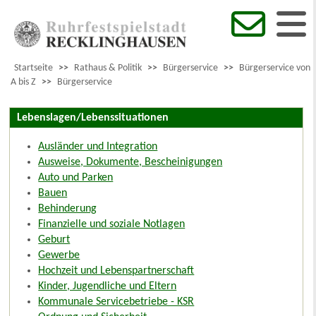
Startseite
>>
Rathaus & Politik
>>
Bürgerservice
>>
Bürgerservice von
A bis Z
>>
Bürgerservice
Lebenslagen/Lebenssituationen
Ausländer und Integration
Ausweise, Dokumente, Bescheinigungen
Auto und Parken
Bauen
Behinderung
Finanzielle und soziale Notlagen
Geburt
Gewerbe
Hochzeit und Lebenspartnerschaft
Kinder, Jugendliche und Eltern
Kommunale Servicebetriebe - KSR