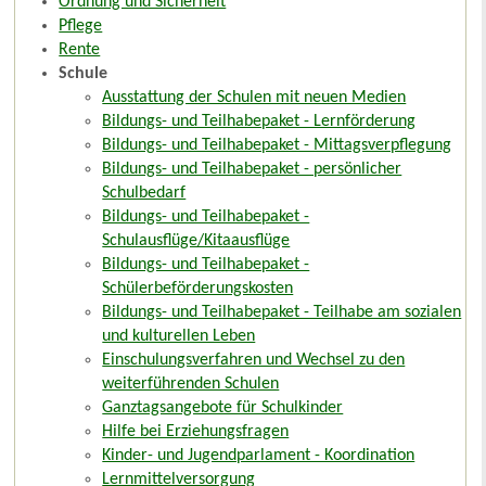
Ordnung und Sicherheit
Pflege
Rente
Schule
Ausstattung der Schulen mit neuen Medien
Bildungs- und Teilhabepaket - Lernförderung
Bildungs- und Teilhabepaket - Mittagsverpflegung
Bildungs- und Teilhabepaket - persönlicher
Schulbedarf
Bildungs- und Teilhabepaket -
Schulausflüge/Kitaausflüge
Bildungs- und Teilhabepaket -
Schülerbeförderungskosten
Bildungs- und Teilhabepaket - Teilhabe am sozialen
und kulturellen Leben
Einschulungsverfahren und Wechsel zu den
weiterführenden Schulen
Ganztagsangebote für Schulkinder
Hilfe bei Erziehungsfragen
Kinder- und Jugendparlament - Koordination
Lernmittelversorgung