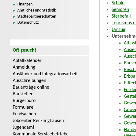
Schule
Finanzen
Senioren
Amtliches und Statistik
Sterbefall
Städtepartnerschaften
Datenschutz
Tourismus u
Umzug
Unternehm
Altlas
Ansied
Oft gesucht
Aussc
Abfallkalender
Bauvo
Anmeldung
Besch
Ausländer und Integrationsarbeit
Erbba
Ausschreibungen
E-Rec
Bauanträge online
Förde
Baustellen
Gesta
Bürgerbüro
Gewer
Formulare
Gewer
Fundsachen
Gewer
Jobcenter Recklinghausen
Gewer
Jugendamt
Handw
Kommunale Servicebetriebe