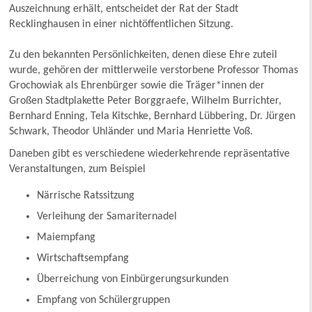
Auszeichnung erhält, entscheidet der Rat der Stadt
Recklinghausen in einer nichtöffentlichen Sitzung.
Zu den bekannten Persönlichkeiten, denen diese Ehre zuteil
wurde, gehören der mittlerweile verstorbene Professor Thomas
Grochowiak als Ehrenbürger sowie die Träger*innen der
Großen Stadtplakette Peter Borggraefe, Wilhelm Burrichter,
Bernhard Enning, Tela Kitschke, Bernhard Lübbering, Dr. Jürgen
Schwark, Theodor Uhländer und Maria Henriette Voß.
Daneben gibt es verschiedene wiederkehrende repräsentative
Veranstaltungen, zum Beispiel
Närrische Ratssitzung
Verleihung der Samariternadel
Maiempfang
Wirtschaftsempfang
Überreichung von Einbürgerungsurkunden
Empfang von Schülergruppen