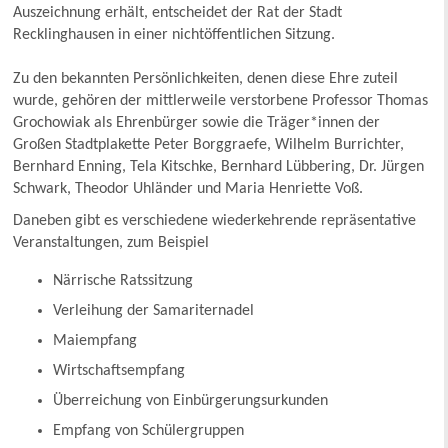
Auszeichnung erhält, entscheidet der Rat der Stadt
Recklinghausen in einer nichtöffentlichen Sitzung.
Zu den bekannten Persönlichkeiten, denen diese Ehre zuteil
wurde, gehören der mittlerweile verstorbene Professor Thomas
Grochowiak als Ehrenbürger sowie die Träger*innen der
Großen Stadtplakette Peter Borggraefe, Wilhelm Burrichter,
Bernhard Enning, Tela Kitschke, Bernhard Lübbering, Dr. Jürgen
Schwark, Theodor Uhländer und Maria Henriette Voß.
Daneben gibt es verschiedene wiederkehrende repräsentative
Veranstaltungen, zum Beispiel
Närrische Ratssitzung
Verleihung der Samariternadel
Maiempfang
Wirtschaftsempfang
Überreichung von Einbürgerungsurkunden
Empfang von Schülergruppen