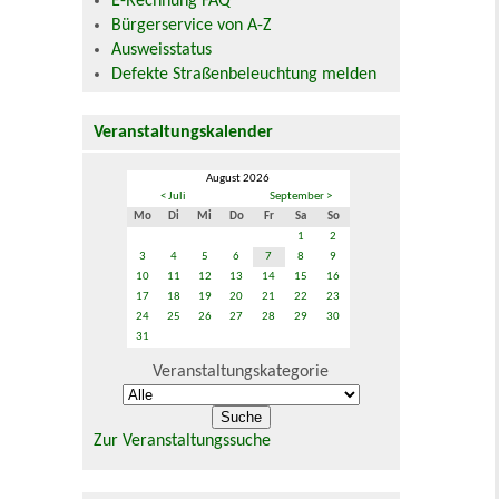
E-Rechnung FAQ
Bürgerservice von A-Z
Ausweisstatus
Defekte Straßenbeleuchtung melden
Veranstaltungskalender
August 2026
< Juli
September >
Mo
Di
Mi
Do
Fr
Sa
So
1
2
3
4
5
6
7
8
9
10
11
12
13
14
15
16
17
18
19
20
21
22
23
24
25
26
27
28
29
30
31
Veranstaltungskategorie
Zur Veranstaltungssuche