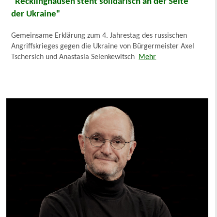
"Recklinghausen steht solidarisch an der Seite
der Ukraine"
Gemeinsame Erklärung zum 4. Jahrestag des russischen
Angriffskrieges gegen die Ukraine von Bürgermeister Axel
Tschersich und Anastasia Selenkewitsch
Mehr