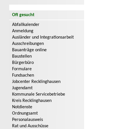
Oft gesucht
Abfallkalender
Anmeldung
Ausländer und Integrationsarbeit
Ausschreibungen
Bauanträge online
Baustellen
Bürgerbüro
Formulare
Fundsachen
Jobcenter Recklinghausen
Jugendamt
Kommunale Servicebetriebe
Kreis Recklinghausen
Notdienste
Ordnungsamt
Personalausweis
Rat und Ausschüsse