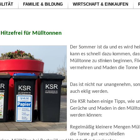
ILITÄT
FAMILIE & BILDUNG
WIRTSCHAFT & EINKAUFEN
 Hitzefrei für Mülltonnen
Der Sommer ist da und es wird hei
kann es schnell dazu kommen, dass
Mülltonne zu stinken beginnen, Fli
vermehren und Maden die Tonne b
Das ist nicht nur unangenehm, son
auch eklig werden.
Die KSR haben einige Tipps, wie
Gerüche und Maden in den Müllt
werden können:
Regelmäßig kleinere Mengen Müll
die Tonne gut verschließen