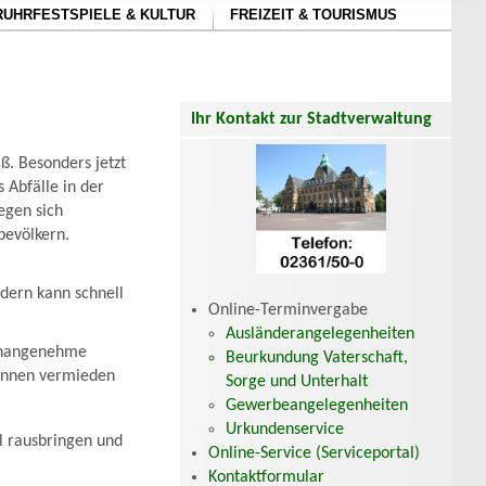
RUHRFESTSPIELE & KULTUR
FREIZEIT & TOURISMUS
Ihr Kontakt zur Stadtverwaltung
ß. Besonders jetzt
 Abfälle in der
egen sich
evölkern.
dern kann schnell
Online-Terminvergabe
Ausländerangelegenheiten
 unangenehme
Beurkundung Vaterschaft,
onnen vermieden
Sorge und Unterhalt
Gewerbeangelegenheiten
Urkundenservice
 rausbringen und
Online-Service (Serviceportal)
Kontaktformular