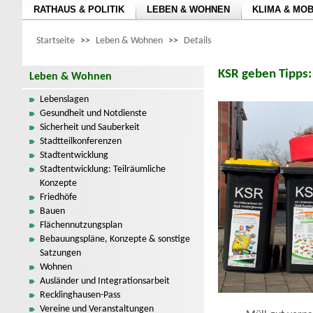
RATHAUS & POLITIK
LEBEN & WOHNEN
KLIMA & MOB
Startseite
>>
Leben & Wohnen
>>
Details
KSR geben Tipps:
Leben & Wohnen
Lebenslagen
Gesundheit und Notdienste
Sicherheit und Sauberkeit
Stadtteilkonferenzen
Stadtentwicklung
Stadtentwicklung: Teilräumliche
Konzepte
Friedhöfe
Bauen
Flächennutzungsplan
Bebauungspläne, Konzepte & sonstige
Satzungen
Wohnen
Ausländer und Integrationsarbeit
Recklinghausen-Pass
Vereine und Veranstaltungen