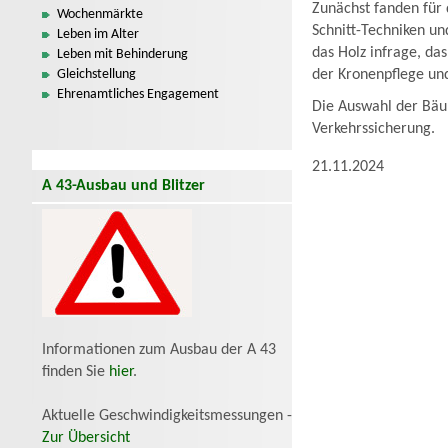
Zunächst fanden für
Wochenmärkte
Schnitt-Techniken u
Leben im Alter
das Holz infrage, d
Leben mit Behinderung
Gleichstellung
der Kronenpflege und
Ehrenamtliches Engagement
Die Auswahl der Bäum
Verkehrssicherung.
21.11.2024
A 43-Ausbau und Blitzer
Informationen zum Ausbau der A 43
finden Sie
hier
.
Aktuelle Geschwindigkeitsmessungen -
Zur Übersicht