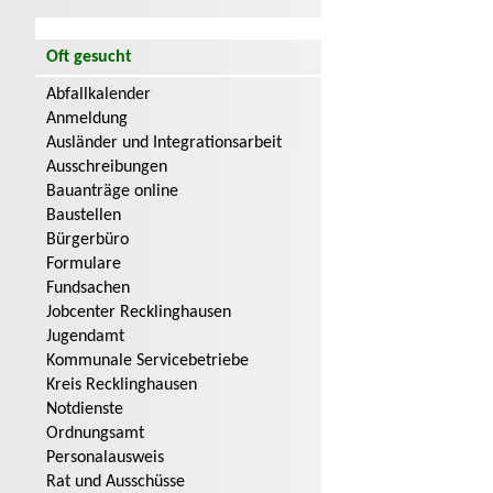
Oft gesucht
Abfallkalender
Anmeldung
Ausländer und Integrationsarbeit
Ausschreibungen
Bauanträge online
Baustellen
Bürgerbüro
Formulare
Fundsachen
Jobcenter Recklinghausen
Jugendamt
Kommunale Servicebetriebe
Kreis Recklinghausen
Notdienste
Ordnungsamt
Personalausweis
Rat und Ausschüsse