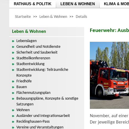
RATHAUS & POLITIK
LEBEN & WOHNEN
KLIMA & MOB
Startseite
>>
Leben & Wohnen
>>
Details
Feuerwehr: Ausb
Leben & Wohnen
Lebenslagen
Gesundheit und Notdienste
Sicherheit und Sauberkeit
Stadtteilkonferenzen
Stadtentwicklung
Stadtentwicklung: Teilräumliche
Konzepte
Friedhöfe
Bauen
Flächennutzungsplan
Bebauungspläne, Konzepte & sonstige
Satzungen
Wohnen
Ausländer und Integrationsarbeit
November, auf eine
Recklinghausen-Pass
Der jeweilige Bereich
Vereine und Veranstaltungen