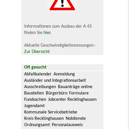
Informationen zum Ausbau der A 43
finden Sie
hier
.
Aktuelle Geschwindigkeitsmessungen -
Zur Übersicht
Oft gesucht
Abfallkalender
Anmeldung
Ausländer und Integrationsarbeit
Ausschreibungen
Bauanträge online
Baustellen
Bürgerbüro
Formulare
Fundsachen
Jobcenter Recklinghausen
Jugendamt
Kommunale Servicebetriebe
Kreis Recklinghausen
Notdienste
Ordnungsamt
Personalausweis