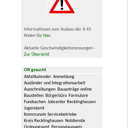
Informationen zum Ausbau der A 43
finden Sie
hier
.
Aktuelle Geschwindigkeitsmessungen -
Zur Übersicht
Oft gesucht
Abfallkalender
Anmeldung
Ausländer und Integrationsarbeit
Ausschreibungen
Bauanträge online
Baustellen
Bürgerbüro
Formulare
Fundsachen
Jobcenter Recklinghausen
Jugendamt
Kommunale Servicebetriebe
Kreis Recklinghausen
Notdienste
Ordnungsamt
Personalausweis