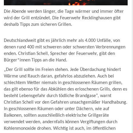
Die Abende werden länger, die Tage wärmer und immer öfter
wird der Grill entzündet. Die Feuerwehr Recklinghausen gibt
deshalb Tipps zum sicheren Grillen.
Deutschlandweit gibt es jährlich mehr als 4.000 Unfälle, von
denen rund 400 mit schweren oder schwersten Verbrennungen
enden. Christian Schell, Sprecher der Feuerwehr, gibt den
Bürger*innen Tipps an die Hand.
„Der Grill sollte im Freien stehen. Jede Überdachung hindert
Wärme und Rauch daran, gefahrlos abzuziehen. Auch bei
schlechtem Wetter niemals in geschlossenen Räumen grillen,
das gilt ebenso für das Abkühlen des erloschenen Grills, denn es
besteht Lebensgefahr durch tödliche Brandgase“, warnt
Christian Schell vor den Gefahren unsachgemäßer Handhabung.
In geschlossenen Räumen oder unter Dächern, wie auf
Balkonen, sollten ausschließlich elektrische Grillgeräte
verwendet werden, andernfalls können Vergiftungen durch
Kohlenmonoxide drohen. Wichtig ist auch, im öffentlichen