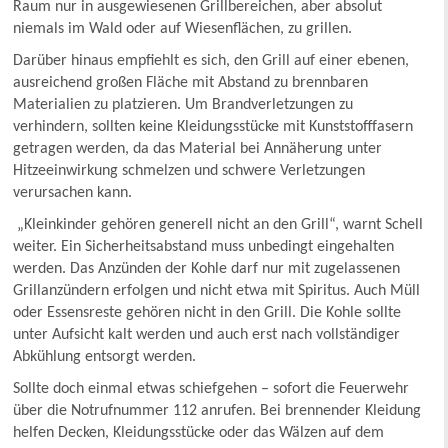
Raum nur in ausgewiesenen Grillbereichen, aber absolut
niemals im Wald oder auf Wiesenflächen, zu grillen.
Darüber hinaus empfiehlt es sich, den Grill auf einer ebenen,
ausreichend großen Fläche mit Abstand zu brennbaren
Materialien zu platzieren. Um Brandverletzungen zu
verhindern, sollten keine Kleidungsstücke mit Kunststofffasern
getragen werden, da das Material bei Annäherung unter
Hitzeeinwirkung schmelzen und schwere Verletzungen
verursachen kann.
„Kleinkinder gehören generell nicht an den Grill“, warnt Schell
weiter. Ein Sicherheitsabstand muss unbedingt eingehalten
werden. Das Anzünden der Kohle darf nur mit zugelassenen
Grillanzündern erfolgen und nicht etwa mit Spiritus. Auch Müll
oder Essensreste gehören nicht in den Grill. Die Kohle sollte
unter Aufsicht kalt werden und auch erst nach vollständiger
Abkühlung entsorgt werden.
Sollte doch einmal etwas schiefgehen – sofort die Feuerwehr
über die Notrufnummer 112 anrufen. Bei brennender Kleidung
helfen Decken, Kleidungsstücke oder das Wälzen auf dem