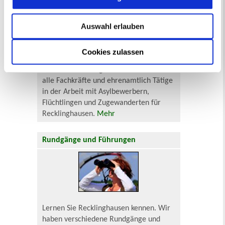
Auswahl erlauben
Cookies zulassen
Die Broschüre "Gewusst wo... 2.0" ist
ein nützlicher Wegweiser für
alle Fachkräfte und ehrenamtlich Tätige
in der Arbeit mit Asylbewerbern,
Flüchtlingen und Zugewanderten für
Recklinghausen.
Mehr
Rundgänge und Führungen
Lernen Sie Recklinghausen kennen. Wir
haben verschiedene Rundgänge und