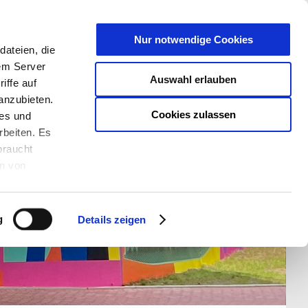
T
Nur notwendige Cookies
ateien, die
S/W - ANSICHT:
SCHRIFTGRÖßE:
rem Server
Auswahl erlauben
iffe auf
anzubieten.
Cookies zulassen
ies und
rbeiten. Es
braucht
en von
rden und wie
ookies kann
g
Details zeigen