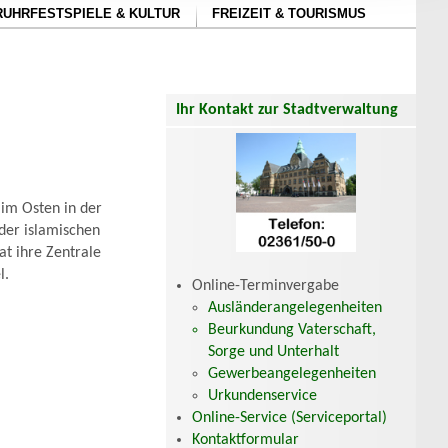
RUHRFESTSPIELE & KULTUR
FREIZEIT & TOURISMUS
Ihr Kontakt zur Stadtverwaltung
 im Osten in der
der islamischen
t ihre Zentrale
l.
Online-Terminvergabe
Ausländerangelegenheiten
Beurkundung Vaterschaft,
Sorge und Unterhalt
Gewerbeangelegenheiten
Urkundenservice
Online-Service (Serviceportal)
Kontaktformular