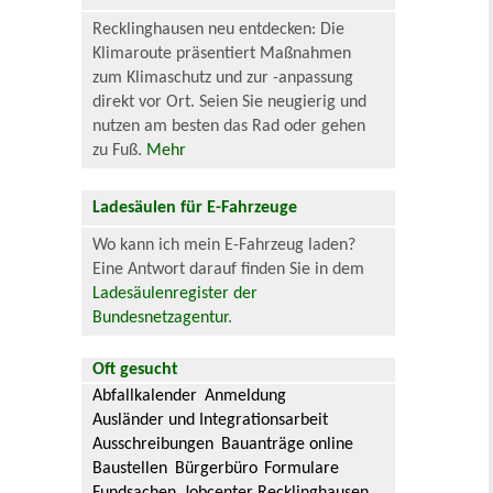
Recklinghausen neu entdecken: Die
Klimaroute präsentiert Maßnahmen
zum Klimaschutz und zur -anpassung
direkt vor Ort. Seien Sie neugierig und
nutzen am besten das Rad oder gehen
zu Fuß.
Mehr
Ladesäulen für E-Fahrzeuge
Wo kann ich mein E-Fahrzeug laden?
Eine Antwort darauf finden Sie in dem
Ladesäulenregister der
Bundesnetzagentur
.
Oft gesucht
Abfallkalender
Anmeldung
Ausländer und Integrationsarbeit
Ausschreibungen
Bauanträge online
Baustellen
Bürgerbüro
Formulare
Fundsachen
Jobcenter Recklinghausen