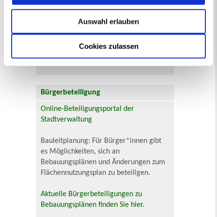
24
25
26
27
28
29
30
31
Auswahl erlauben
Veranstaltungskategorie
Cookies zulassen
Zur Veranstaltungssuche
Bürgerbeteiligung
Online-Beteiligungsportal der
Stadtverwaltung
Bauleitplanung: Für Bürger*innen gibt
es Möglichkeiten, sich an
Bebauungsplänen und Änderungen zum
Flächennutzungsplan zu beteiligen.
Aktuelle Bürgerbeteiligungen zu
Bebauungsplänen finden Sie hier.