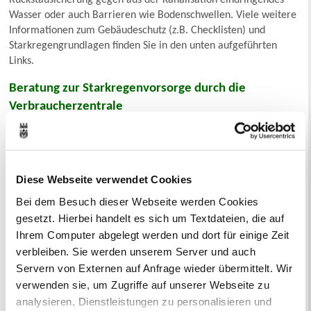
Rückstausicherung gegen aus der Kanalisation eindringendes
Wasser oder auch Barrieren wie Bodenschwellen. Viele weitere
Informationen zum Gebäudeschutz (z.B. Checklisten) und
Starkregengrundlagen finden Sie in den unten aufgeführten
Links.
Beratung zur Starkregenvorsorge durch die
Verbraucherzentrale
Die Verbraucherzentrale Nordrhein-Westfalen e.V. bietet eine
telefonische und schriftliche Beratung zum Thema
Starkregenvorsorge an. Diese findet im Rahmen von
Diese Webseite verwendet Cookies
Sprechzeiten ohne Terminvergabe statt. Das heißt
Bürger*innen aus NRW können sich kostenfrei telefonisch unter
Bei dem Besuch dieser Webseite werden Cookies
0211 3809 300 oder per E-Mail unter
gesetzt. Hierbei handelt es sich um Textdateien, die auf
abwasser@verbraucherzentrale.nrw melden.
Ihrem Computer abgelegt werden und dort für einige Zeit
Gern können Sie auf der
Webseite der Verbraucherzentrale
das
verbleiben. Sie werden unserem Server und auch
beschriebene Beratungsangebot und die Sprechzeiten
Servern von Externen auf Anfrage wieder übermittelt. Wir
wiederfinden.
verwenden sie, um Zugriffe auf unserer Webseite zu
Informationsvorsorge durch die Stadt
analysieren, Dienstleistungen zu personalisieren und