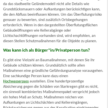
da das stadtweite Geländemodell nicht alle Details wie
Grundstücksmauern oder Aufkantungen berücksichtigen kann,
die den Abfluss beeinflussen können. Um das Überflutungsrisiko
genauer zu bewerten, sind zusätzlich Ortsbegehungen
erforderlich. Wenn in den dargestellten Überflutungsflächen
Gebäudeöffnungen wie Kellerabgänge oder
Lichtschachtöffnungen vorhanden sind, wird empfohlen, an
diesen Stellen Schutzmaßnahmen für die Objekte zu planen.
Was kann ich als Bürger*in/Privatperson tun?
Es gibt eine Vielzahl an Baumaßnahmen, mit denen Sie ihr
Gebäude schützen können. Grundsätzlich sollte allen
Maßnahmen eine gründliche Gefährdungsanalyse vorausgehen.
Eine sachkundige Person kann dazu einen
Hochwasserpass
ausstellen. Eine hundertprozentige
Absicherung gegen die Schäden von Starkregen gibt es nicht,
ein sinnvoll kombiniertes Maßnahmenpaket verspricht jedoch
ein hohes Maß an Schutz. Maßnahmen reichen von
Aufkantungen an Lichtschächten und Kellereingängen,