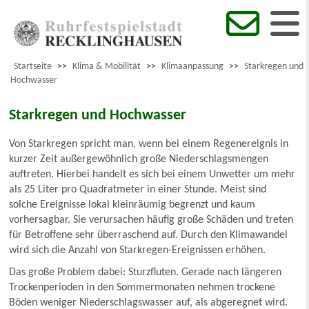
Startseite
>>
Klima & Mobilität
>>
Klimaanpassung
>>
Starkregen und
Hochwasser
Starkregen und Hochwasser
Von Starkregen spricht man, wenn bei einem Regenereignis in
kurzer Zeit außergewöhnlich große Niederschlagsmengen
auftreten. Hierbei handelt es sich bei einem Unwetter um mehr
als 25 Liter pro Quadratmeter in einer Stunde. Meist sind
solche Ereignisse lokal kleinräumig begrenzt und kaum
vorhersagbar. Sie verursachen häufig große Schäden und treten
für Betroffene sehr überraschend auf. Durch den Klimawandel
wird sich die Anzahl von Starkregen-Ereignissen erhöhen.
Das große Problem dabei: Sturzfluten. Gerade nach längeren
Trockenperioden in den Sommermonaten nehmen trockene
Böden weniger Niederschlagswasser auf, als abgeregnet wird.