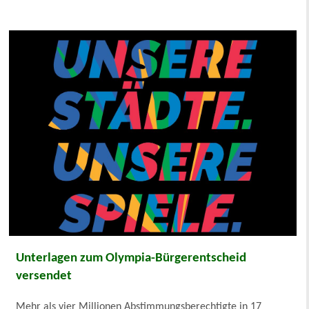
Unterlagen zum Olympia-Bürgerentscheid
versendet
Mehr als vier Millionen Abstimmungsberechtigte in 17