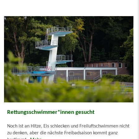
Rettungsschwimmer*innen gesucht
Noch ist an Hitze, Eis schlecken und Freiluftschwimmen nicht
zu denken, aber die nächste Freibadsaison kommt ganz