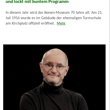
und lockt mit buntem Programm
In diesem Jahr wird das Ikonen-Museum 70 Jahre alt. Am 21.
Juli 1956 wurde es im Gebäude der ehemaligen Turmschule
am Kirchplatz offiziell eröffnet.
Mehr