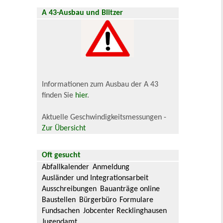
A 43-Ausbau und Blitzer
Informationen zum Ausbau der A 43
finden Sie
hier
.
Aktuelle Geschwindigkeitsmessungen -
Zur Übersicht
Oft gesucht
Abfallkalender
Anmeldung
Ausländer und Integrationsarbeit
Ausschreibungen
Bauanträge online
Baustellen
Bürgerbüro
Formulare
Fundsachen
Jobcenter Recklinghausen
Jugendamt