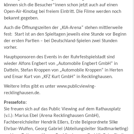
können sich die Besucher*innen schon jetzt auch auf einen
Open-Air-Kinotag bei freiem Eintritt. Die Filme werden noch
bekannt gegeben.
Auch die Öffnungszeiten der „KIA-Arena“ stehen mittlerweile
fest: Start ist an den Spieltagen jeweils eine Stunde vor Beginn
der ersten Partien – bei Deutschland-Spielen zwei Stunden
vorher.
Hauptsponsoren des Events in der Ruhrfestspielstadt sind
wieder Alfons Engbert von „Automobile Engbert GmbH“ in
Datteln, Stefan Kroppen von „Automobile Kroppen“ in Herten
und Ensar Kurt von „KFZ Kurt GmbH“ in Recklinghausen.
Weitere Infos gibt es unter www.publicviewing-
recklinghausen.de.
Pressefoto:
Sie freuen sich auf das Public Viewing auf dem Rathausplatz
(v.l.): Marius Ebel (Arena Recklinghausen GmbH),
Fachbereichsleiter Hendrik Eßers, Erste Beigeordnete Silke
Ehrbar-Wulfen, Georg Gabriel (Abteilungsleiter Stadtmarketing)