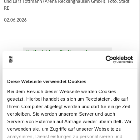
und Lars Tottmann (Arena Recklinghausen GmbH). Foto: Stadt
RE
02.06.2026
Ihr Kontakt zur Stadtverwaltung
Diese Webseite verwendet Cookies
Bei dem Besuch dieser Webseite werden Cookies
gesetzt. Hierbei handelt es sich um Textdateien, die auf
Online-Terminvergabe
Ihrem Computer abgelegt werden und dort für einige Zeit
Ausländerangelegenheiten
verbleiben. Sie werden unserem Server und auch
Beurkundung Vaterschaft, Sorge
Servern von Externen auf Anfrage wieder übermittelt. Wir
und Unterhalt
verwenden sie, um Zugriffe auf unserer Webseite zu
Gewerbeangelegenheiten
analysieren, Dienstleistungen zu personalisieren und
Urkundenservice