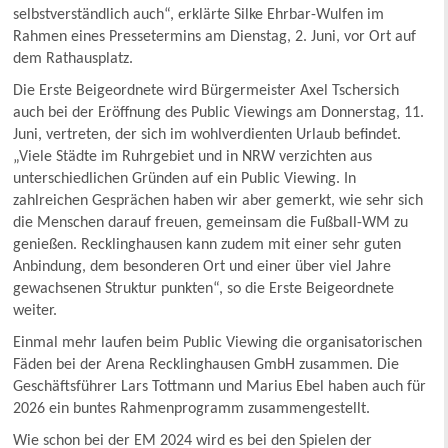
selbstverständlich auch“, erklärte Silke Ehrbar-Wulfen im
Rahmen eines Pressetermins am Dienstag, 2. Juni, vor Ort auf
dem Rathausplatz.
Die Erste Beigeordnete wird Bürgermeister Axel Tschersich
auch bei der Eröffnung des Public Viewings am Donnerstag, 11.
Juni, vertreten, der sich im wohlverdienten Urlaub befindet.
„Viele Städte im Ruhrgebiet und in NRW verzichten aus
unterschiedlichen Gründen auf ein Public Viewing. In
zahlreichen Gesprächen haben wir aber gemerkt, wie sehr sich
die Menschen darauf freuen, gemeinsam die Fußball-WM zu
genießen. Recklinghausen kann zudem mit einer sehr guten
Anbindung, dem besonderen Ort und einer über viel Jahre
gewachsenen Struktur punkten“, so die Erste Beigeordnete
weiter.
Einmal mehr laufen beim Public Viewing die organisatorischen
Fäden bei der Arena Recklinghausen GmbH zusammen. Die
Geschäftsführer Lars Tottmann und Marius Ebel haben auch für
2026 ein buntes Rahmenprogramm zusammengestellt.
Wie schon bei der EM 2024 wird es bei den Spielen der