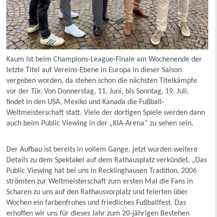
Kaum ist beim Champions-League-Finale am Wochenende der
letzte Titel auf Vereins-Ebene in Europa in dieser Saison
vergeben worden, da stehen schon die nächsten Titelkämpfe
vor der Tür. Von Donnerstag, 11. Juni, bis Sonntag, 19. Juli,
findet in den USA, Mexiko und Kanada die Fußball-
Weltmeisterschaft statt. Viele der dortigen Spiele werden dann
auch beim Public Viewing in der „KIA-Arena“ zu sehen sein.
Der Aufbau ist bereits in vollem Gange, jetzt wurden weitere
Details zu dem Spektakel auf dem Rathausplatz verkündet. „Das
Public Viewing hat bei uns in Recklinghausen Tradition. 2006
strömten zur Weltmeisterschaft zum ersten Mal die Fans in
Scharen zu uns auf den Rathausvorplatz und feierten über
Wochen ein farbenfrohes und friedliches Fußballfest. Das
erhoffen wir uns für dieses Jahr zum 20-jährigen Bestehen