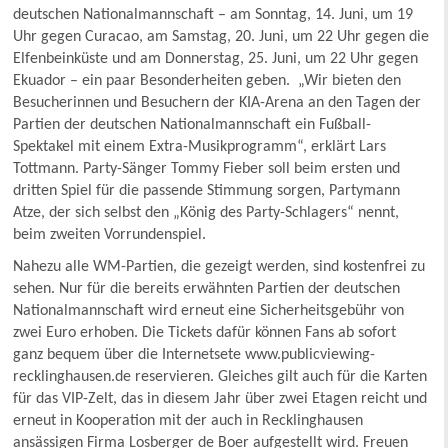
deutschen Nationalmannschaft – am Sonntag, 14. Juni, um 19
Uhr gegen Curacao, am Samstag, 20. Juni, um 22 Uhr gegen die
Elfenbeinküste und am Donnerstag, 25. Juni, um 22 Uhr gegen
Ekuador – ein paar Besonderheiten geben. „Wir bieten den
Besucherinnen und Besuchern der KIA-Arena an den Tagen der
Partien der deutschen Nationalmannschaft ein Fußball-
Spektakel mit einem Extra-Musikprogramm“, erklärt Lars
Tottmann. Party-Sänger Tommy Fieber soll beim ersten und
dritten Spiel für die passende Stimmung sorgen, Partymann
Atze, der sich selbst den „König des Party-Schlagers“ nennt,
beim zweiten Vorrundenspiel.
Nahezu alle WM-Partien, die gezeigt werden, sind kostenfrei zu
sehen. Nur für die bereits erwähnten Partien der deutschen
Nationalmannschaft wird erneut eine Sicherheitsgebühr von
zwei Euro erhoben. Die Tickets dafür können Fans ab sofort
ganz bequem über die Internetsete www.publicviewing-
recklinghausen.de reservieren. Gleiches gilt auch für die Karten
für das VIP-Zelt, das in diesem Jahr über zwei Etagen reicht und
erneut in Kooperation mit der auch in Recklinghausen
ansässigen Firma Losberger de Boer aufgestellt wird. Freuen