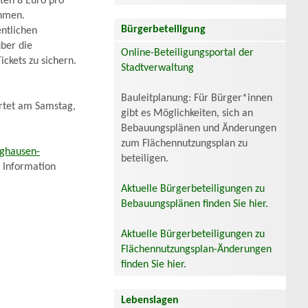
sten 8 Euro pro
ehmen.
Bürgerbeteiligung
entlichen
über die
Online-Beteiligungsportal der
ickets zu sichern.
Stadtverwaltung
Bauleitplanung: Für Bürger*innen
artet am Samstag,
gibt es Möglichkeiten, sich an
Bebauungsplänen und Änderungen
zum Flächennutzungsplan zu
ghausen-
beteiligen.
t Information
Aktuelle Bürgerbeteiligungen zu
Bebauungsplänen finden Sie hier.
Aktuelle Bürgerbeteiligungen zu
Flächennutzungsplan-Änderungen
finden Sie hier.
Lebenslagen