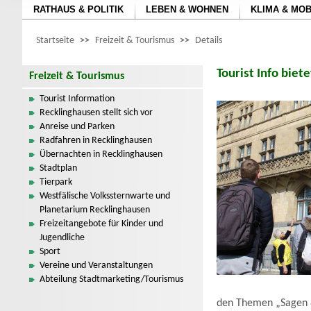
RATHAUS & POLITIK
LEBEN & WOHNEN
KLIMA & MOB
Startseite
>>
Freizeit & Tourismus
>>
Details
Tourist Info bie
Freizeit & Tourismus
Tourist Information
Recklinghausen stellt sich vor
Anreise und Parken
Radfahren in Recklinghausen
Übernachten in Recklinghausen
Stadtplan
Tierpark
Westfälische Volkssternwarte und
Planetarium Recklinghausen
Freizeitangebote für Kinder und
Jugendliche
Sport
Vereine und Veranstaltungen
Abteilung Stadtmarketing/Tourismus
den Themen „Sagen &