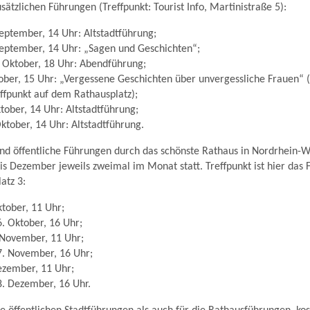
sätzlichen Führungen (Treffpunkt: Tourist Info, Martinistraße 5):
eptember, 14 Uhr: Altstadtführung;
September, 14 Uhr: „Sagen und Geschichten“;
 Oktober, 18 Uhr: Abendführung;
tober, 15 Uhr: „Vergessene Geschichten über unvergessliche Frauen“
reffpunkt auf dem Rathausplatz);
tober, 14 Uhr: Altstadtführung;
ktober, 14 Uhr: Altstadtführung.
d öffentliche Führungen durch das schönste Rathaus in Nordrhein-We
is Dezember jeweils zweimal im Monat statt. Treffpunkt ist hier das 
atz 3:
ktober, 11 Uhr;
. Oktober, 16 Uhr;
 November, 11 Uhr;
7. November, 16 Uhr;
ezember, 11 Uhr;
8. Dezember, 16 Uhr.