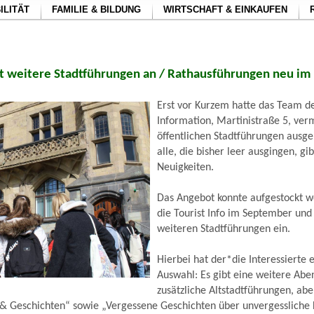
ILITÄT
FAMILIE & BILDUNG
WIRTSCHAFT & EINKAUFEN
tet weitere Stadtführungen an / Rathausführungen neu i
Erst vor Kurzem hatte das Team de
Information, Martinistraße 5, verm
öffentlichen Stadtführungen ausge
alle, die bisher leer ausgingen, gib
Neuigkeiten.
Das Angebot konnte aufgestockt w
die Tourist Info im September und
weiteren Stadtführungen ein.
Hierbei hat der*die Interessierte
Auswahl: Es gibt eine weitere Abe
zusätzliche Altstadtführungen, ab
 Geschichten“ sowie „Vergessene Geschichten über unvergessliche F