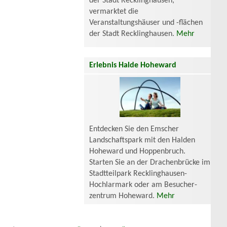
der Stadt Recklinghausen,
vermarktet die
Veranstaltungshäuser und -flächen
der Stadt Recklinghausen.
Mehr
Erlebnis Halde Hoheward
Entdecken Sie den Emscher
Landschaftspark mit den Halden
Hoheward und Hoppenbruch.
Starten Sie an der Drachenbrücke im
Stadtteilpark Recklinghausen-
Hochlarmark oder am Besucher-
zentrum Hoheward.
Mehr