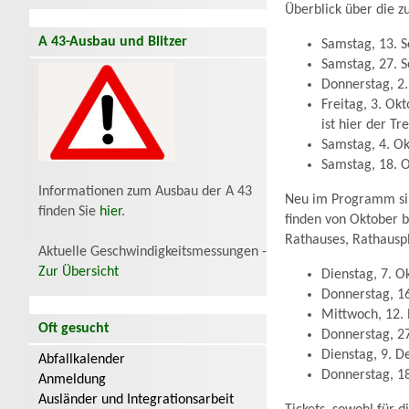
Überblick über die zu
A 43-Ausbau und Blitzer
Samstag, 13. S
Samstag, 27. 
Donnerstag, 2.
Freitag, 3. Ok
ist hier der T
Samstag, 4. Ok
Samstag, 18. O
Informationen zum Ausbau der A 43
Neu im Programm sin
finden Sie
hier
.
finden von Oktober b
Rathauses, Rathauspl
Aktuelle Geschwindigkeitsmessungen -
Zur Übersicht
Dienstag, 7. O
Donnerstag, 16
Mittwoch, 12.
Oft gesucht
Donnerstag, 2
Dienstag, 9. D
Abfallkalender
Donnerstag, 1
Anmeldung
Ausländer und Integrationsarbeit