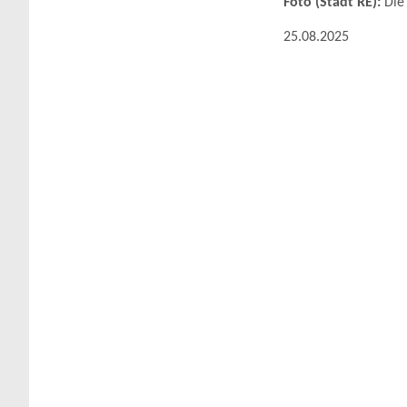
Foto (Stadt RE):
Die
25.08.2025