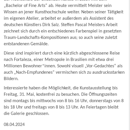
„Bachelor of Fine Arts“ ab. Heute vermittelt Meister sein
Wissen an jener Kunsthochschule weiter. Neben seiner Tätigkeit
im eigenen Atelier, arbeitet er außerdem als Assistent des
deutschen Künstlers Dirk Salz. Steffen Pascal Meisters Arbeit
zeichnet sich durch ein entschiedenes Farbenspiel in gesetzten
Traum-Landschafts-Kompositionen aus; so auch seine zuletzt
entstandenen Gemälde.
Diese sind inspiriert durch eine kürzlich abgeschlossene Reise
nach Fortaleza, einer Metropole in Brasilien mit etwa drei
Millionen Bewohner*innen. Sowohl visuell „Vor-Gedachtes“ als
auch „Nach-Empfundenes“ vermischen sich zu ausdrucksstarken
Bildern.
Interessierte haben die Möglichkeit, die Kunstausstellung bis
Freitag, 31. Mai, kostenfrei zu besuchen. Die Öffnungszeiten
sind montags bis mittwochs von 8 bis 16 Uhr, donnerstags von 8
bis 18 Uhr und freitags von 8 bis 13 Uhr. An Feiertagen bleibt
die Galerie geschlossen.
08.04.2024