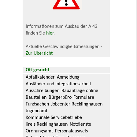
Informationen zum Ausbau der A 43
finden Sie
hier
.
Aktuelle Geschwindigkeitsmessungen -
Zur Übersicht
Oft gesucht
Abfallkalender
Anmeldung
Ausländer und Integrationsarbeit
Ausschreibungen
Bauanträge online
Baustellen
Bürgerbüro
Formulare
Fundsachen
Jobcenter Recklinghausen
Jugendamt
Kommunale Servicebetriebe
Kreis Recklinghausen
Notdienste
Ordnungsamt
Personalausweis