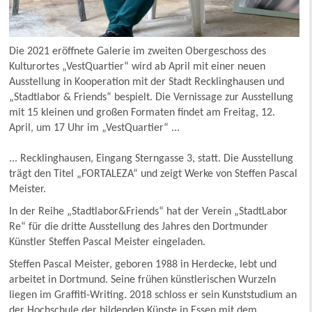
Die 2021 eröffnete Galerie im zweiten Obergeschoss des
Kulturortes „VestQuartier“ wird ab April mit einer neuen
Ausstellung in Kooperation mit der Stadt Recklinghausen und
„Stadtlabor & Friends“ bespielt. Die Vernissage zur Ausstellung
mit 15 kleinen und großen Formaten findet am Freitag, 12.
April, um 17 Uhr im „VestQuartier“ ...
... Recklinghausen, Eingang Sterngasse 3, statt. Die Ausstellung
trägt den Titel „FORTALEZA“ und zeigt Werke von Steffen Pascal
Meister.
In der Reihe „Stadtlabor&Friends“ hat der Verein „StadtLabor
Re“ für die dritte Ausstellung des Jahres den Dortmunder
Künstler Steffen Pascal Meister eingeladen.
Steffen Pascal Meister, geboren 1988 in Herdecke, lebt und
arbeitet in Dortmund. Seine frühen künstlerischen Wurzeln
liegen im Graffiti-Writing. 2018 schloss er sein Kunststudium an
der Hochschule der bildenden Künste in Essen mit dem