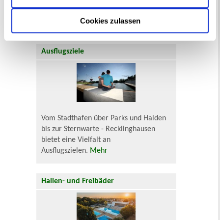
Behinderung
Arbeitslos
Senioren und Pflege
Cookies zulassen
Finanzielle und soziale Notlagen
Ausflugsziele
Vom Stadthafen über Parks und Halden
bis zur Sternwarte - Recklinghausen
bietet eine Vielfalt an
Ausflugszielen.
Mehr
Hallen- und Freibäder