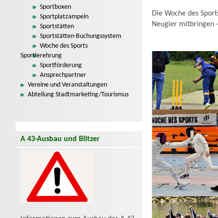
Sportboxen
Die Woche des Sports 
Sportplatzampeln
Neugier mitbringen –
Sportstätten
Sportstätten-Buchungssystem
Woche des Sports
Sportlerehrung
Sportförderung
Ansprechpartner
Vereine und Veranstaltungen
Abteilung Stadtmarketing/Tourismus
A 43-Ausbau und Blitzer