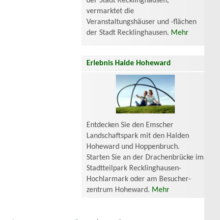
der Stadt Recklinghausen,
vermarktet die
Veranstaltungshäuser und -flächen
der Stadt Recklinghausen.
Mehr
Erlebnis Halde Hoheward
Entdecken Sie den Emscher
Landschaftspark mit den Halden
Hoheward und Hoppenbruch.
Starten Sie an der Drachenbrücke im
Stadtteilpark Recklinghausen-
Hochlarmark oder am Besucher-
zentrum Hoheward.
Mehr