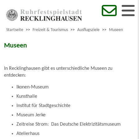
Startseite
>>
Freizeit & Tourismus
>>
Ausflugsziele
>>
Museen
Museen
In Recklinghausen gibt es unterschiedliche Museen zu
entdecken:
Ikonen-Museum
Kunsthalle
Institut für Stadtgeschichte
Museum Jerke
Zeitreise Strom: Das Deutsche Elektrizitätsmuseum
Atelierhaus