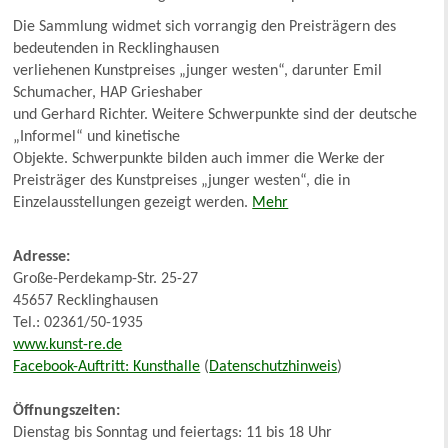
Die Sammlung widmet sich vorrangig den Preisträgern des
bedeutenden in Recklinghausen
verliehenen Kunstpreises „junger westen“, darunter Emil
Schumacher, HAP Grieshaber
und Gerhard Richter. Weitere Schwerpunkte sind der deutsche
„Informel“ und kinetische
Objekte. Schwerpunkte bilden auch immer die Werke der
Preisträger des Kunstpreises „junger westen“, die in
Einzelausstellungen gezeigt werden.
Mehr
Adresse:
Große-Perdekamp-Str. 25-27
45657 Recklinghausen
Tel.: 02361/50-1935
www.kunst-re.de
Facebook-Auftritt: Kunsthalle
(
Datenschutzhinweis
)
Öffnungszeiten:
Dienstag bis Sonntag und feiertags: 11 bis 18 Uhr