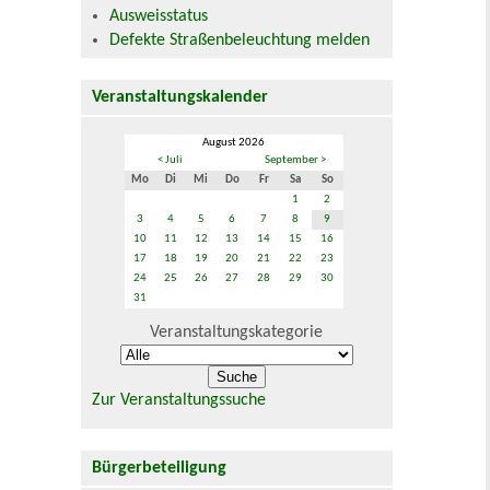
Ausweisstatus
Defekte Straßenbeleuchtung melden
Veranstaltungskalender
August 2026
< Juli
September >
Mo
Di
Mi
Do
Fr
Sa
So
1
2
3
4
5
6
7
8
9
10
11
12
13
14
15
16
17
18
19
20
21
22
23
24
25
26
27
28
29
30
31
Veranstaltungskategorie
Zur Veranstaltungssuche
Bürgerbeteiligung