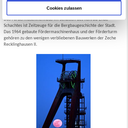
Cookies zulassen
Fördermaschinenhaus der Zeche Recklinghausen II
Das Fördermaschinenhaus im Schatten des Konrad-Ende-
Schachtes ist Zeitzeuge für die Bergbaugeschichte der Stadt.
Das 1964 gebaute Fördermaschinenhaus und der Förderturm
gehören zu den wenigen verbliebenen Bauwerken der Zeche
Recklinghausen II.