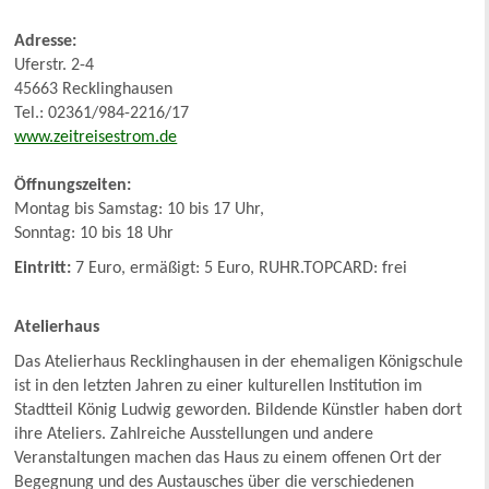
Adresse:
Uferstr. 2-4
45663 Recklinghausen
Tel.: 02361/984-2216/17
www.zeitreisestrom.de
Öffnungszeiten:
Montag bis Samstag: 10 bis 17 Uhr,
Sonntag: 10 bis 18 Uhr
Eintritt:
7 Euro, ermäßigt: 5 Euro, RUHR.TOPCARD: frei
Atelierhaus
Das Atelierhaus Recklinghausen in der ehemaligen Königschule
ist in den letzten Jahren zu einer kulturellen Institution im
Stadtteil König Ludwig geworden. Bildende Künstler haben dort
ihre Ateliers. Zahlreiche Ausstellungen und andere
Veranstaltungen machen das Haus zu einem offenen Ort der
Begegnung und des Austausches über die verschiedenen