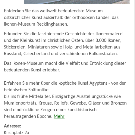
Entdecken Sie das weltweit bedeutendste Museum
ostkirchlicher Kunst außerhalb der orthodoxen Länder: das
Ikonen-Museum Recklinghausen.
Erkunden Sie die faszinierende Geschichte der Ikonenmalerei
und der Kleinkunst im christlichen Osten: über 3.000 Ikonen,
Stickereien, Miniaturen sowie Holz- und Metallarbeiten aus
Russland, Griechenland und verschiedenen Balkanstaaten.
Das Ikonen-Museum macht die Vielfalt und Entwicklung dieser
bedeutenden Kunst erlebbar.
Erfahren Sie mehr über die koptische Kunst Ägyptens - von der
heidnischen Spätantike
bis ins frühe Mittelalter. Einzigartige Ausstellungsstücke wie
Mumienporträts, Kreuze, Reliefs, Gewebe, Gläser und Bronzen
sind eindrückliche Zeugen einer kunsthistorisch
herausragenden Epoche.
Mehr
Adresse:
Kirchplatz 2a