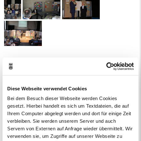
Ihr Kontakt zur Stadtverwaltung
Diese Webseite verwendet Cookies
Bei dem Besuch dieser Webseite werden Cookies
gesetzt. Hierbei handelt es sich um Textdateien, die auf
Ihrem Computer abgelegt werden und dort für einige Zeit
Online-Terminvergabe
verbleiben. Sie werden unserem Server und auch
Ausländerangelegenheiten
Servern von Externen auf Anfrage wieder übermittelt. Wir
Beurkundung Vaterschaft, Sorge
verwenden sie, um Zugriffe auf unserer Webseite zu
und Unterhalt