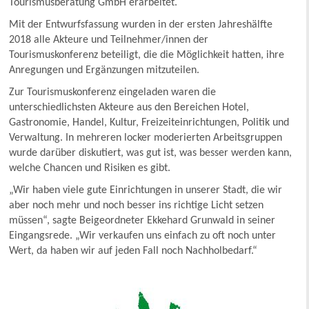
Tourismusberatung GmbH erarbeitet.
Mit der Entwurfsfassung wurden in der ersten Jahreshälfte
2018 alle Akteure und Teilnehmer/innen der
Tourismuskonferenz beteiligt, die die Möglichkeit hatten, ihre
Anregungen und Ergänzungen mitzuteilen.
Zur Tourismuskonferenz eingeladen waren die
unterschiedlichsten Akteure aus den Bereichen Hotel,
Gastronomie, Handel, Kultur, Freizeiteinrichtungen, Politik und
Verwaltung. In mehreren locker moderierten Arbeitsgruppen
wurde darüber diskutiert, was gut ist, was besser werden kann,
welche Chancen und Risiken es gibt.
„Wir haben viele gute Einrichtungen in unserer Stadt, die wir
aber noch mehr und noch besser ins richtige Licht setzen
müssen“, sagte Beigeordneter Ekkehard Grunwald in seiner
Eingangsrede. „Wir verkaufen uns einfach zu oft noch unter
Wert, da haben wir auf jeden Fall noch Nachholbedarf.“