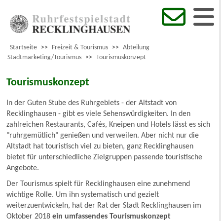
Startseite
>>
Freizeit & Tourismus
>>
Abteilung
Stadtmarketing/Tourismus
>>
Tourismuskonzept
Tourismuskonzept
In der Guten Stube des Ruhrgebiets - der Altstadt von
Recklinghausen - gibt es viele Sehenswürdigkeiten. In den
zahlreichen Restaurants, Cafés, Kneipen und Hotels lässt es sich
"ruhrgemütlich" genießen und verweilen. Aber nicht nur die
Altstadt hat touristisch viel zu bieten, ganz Recklinghausen
bietet für unterschiedliche Zielgruppen passende touristische
Angebote.
Der Tourismus spielt für Recklinghausen eine zunehmend
wichtige Rolle. Um ihn systematisch und gezielt
weiterzuentwickeln, hat der Rat der Stadt Recklinghausen im
Oktober 2018
ein umfassendes Tourismuskonzept