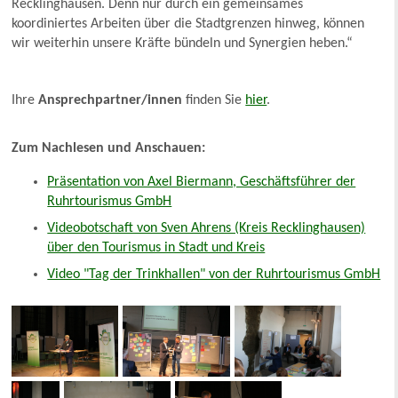
Recklinghausen. Denn nur durch ein gemeinsames
koordiniertes Arbeiten über die Stadtgrenzen hinweg, können
wir weiterhin unsere Kräfte bündeln und Synergien heben.“
Ihre
Ansprechpartner/innen
finden Sie
hier
.
Zum Nachlesen und Anschauen:
Präsentation von Axel Biermann, Geschäftsführer der
Ruhrtourismus GmbH
Videobotschaft von Sven Ahrens (Kreis Recklinghausen)
über den Tourismus in Stadt und Kreis
Video "Tag der Trinkhallen" von der Ruhrtourismus GmbH