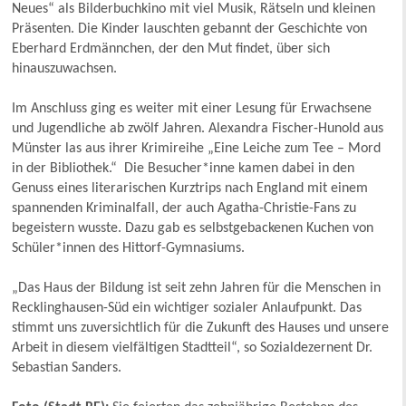
Neues“ als Bilderbuchkino mit viel Musik, Rätseln und kleinen
Präsenten. Die Kinder lauschten gebannt der Geschichte von
Eberhard Erdmännchen, der den Mut findet, über sich
hinauszuwachsen.
Im Anschluss ging es weiter mit einer Lesung für Erwachsene
und Jugendliche ab zwölf Jahren. Alexandra Fischer-Hunold aus
Münster las aus ihrer Krimireihe „Eine Leiche zum Tee – Mord
in der Bibliothek.“ Die Besucher*inne kamen dabei in den
Genuss eines literarischen Kurztrips nach England mit einem
spannenden Kriminalfall, der auch Agatha-Christie-Fans zu
begeistern wusste. Dazu gab es selbstgebackenen Kuchen von
Schüler*innen des Hittorf-Gymnasiums.
„Das Haus der Bildung ist seit zehn Jahren für die Menschen in
Recklinghausen-Süd ein wichtiger sozialer Anlaufpunkt. Das
stimmt uns zuversichtlich für die Zukunft des Hauses und unsere
Arbeit in diesem vielfältigen Stadtteil“, so Sozialdezernent Dr.
Sebastian Sanders.