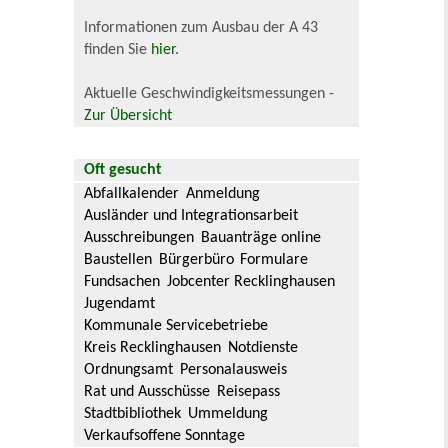
Informationen zum Ausbau der A 43
finden Sie
hier
.
Aktuelle Geschwindigkeitsmessungen -
Zur Übersicht
Oft gesucht
Abfallkalender
Anmeldung
Ausländer und Integrationsarbeit
Ausschreibungen
Bauanträge online
Baustellen
Bürgerbüro
Formulare
Fundsachen
Jobcenter Recklinghausen
Jugendamt
Kommunale Servicebetriebe
Kreis Recklinghausen
Notdienste
Ordnungsamt
Personalausweis
Rat und Ausschüsse
Reisepass
Stadtbibliothek
Ummeldung
Verkaufsoffene Sonntage