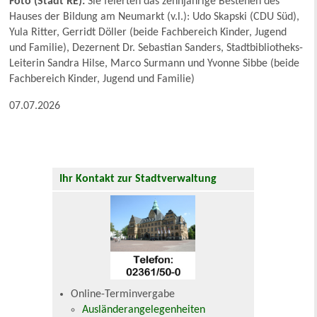
Foto (Stadt RE):
Sie feierten das zehnjährige Bestehen des
Hauses der Bildung am Neumarkt (v.l.): Udo Skapski (CDU Süd),
Yula Ritter, Gerridt Döller (beide Fachbereich Kinder, Jugend
und Familie), Dezernent Dr. Sebastian Sanders, Stadtbibliotheks-
Leiterin Sandra Hilse, Marco Surmann und Yvonne Sibbe (beide
Fachbereich Kinder, Jugend und Familie)
07.07.2026
Ihr Kontakt zur Stadtverwaltung
Online-Terminvergabe
Ausländerangelegenheiten