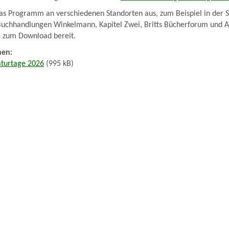
das Programm an verschiedenen Standorten aus, zum Beispiel in der S
Buchhandlungen Winkelmann, Kapitel Zwei, Britts Bücherforum und At
te zum Download bereit.
nen:
aturtage 2026
(995 kB)