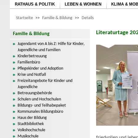
RATHAUS & POLITIK
LEBEN & WOHNEN
KLIMA & MOB
Startseite
>>
Familie & Bildung
>>
Details
Literaturtage 20
Familie & Bildung
Jugendamt von A bis Z: Hilfe für Kinder,
Jugendliche und Familien
Kinderbetreuung
Familienbüro
Pflegekinder und Adoption
Krise und Notfall
Freizeitangebote für Kinder und
Jugendliche
Betreuungsbehörde
Schulen und Hochschulen
Bildungs- und Teilhabepaket
Kommunales Bildungsbüro
Haus der Bildung
Stadtbibliothek
Volkshochschule
Musikschule
friedvollen und leb